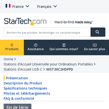
France
Français
Produits
Assistance
Qui sommes-nous?
En savoir plus
Home
Stations d'Accueil Universelle pour Ordinateurs Portables
Stations d'Accueil USB-C
MST30C2HDPPD
Présentation
Description du Produit
Spécifications techniques
Pilotes et téléchargements
FAQ & conformité
Fin de Série