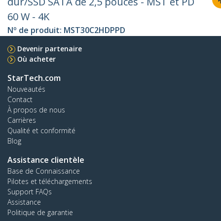
dur/SSD SATA de 2,5 pouces - MST et PD
60 W - 4K
Nº de produit:
MST30C2HDPPD
Devenir partenaire
Où acheter
StarTech.com
Nouveautés
Contact
À propos de nous
Carrières
Qualité et conformité
Blog
Assistance clientèle
Base de Connaissance
Pilotes et téléchargements
Support FAQs
Assistance
Politique de garantie