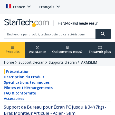
France
Français
Produits
Assistance
Qui sommes-nous?
En savoir plus
Home
Support d’écran
Supports d'écran
ARMSLIM
Présentation
Description du Produit
Spécifications techniques
Pilotes et téléchargements
FAQ & conformité
Accessoires
Support de Bureau pour Écran PC jusqu'à 34"(7kg) -
Bras Moniteur Articulé - Acier - Slim