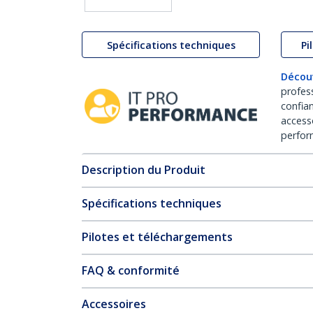
Spécifications techniques
Pi
Décou
profes
confia
access
perfor
Description du Produit
Spécifications techniques
Pilotes et téléchargements
FAQ & conformité
Accessoires