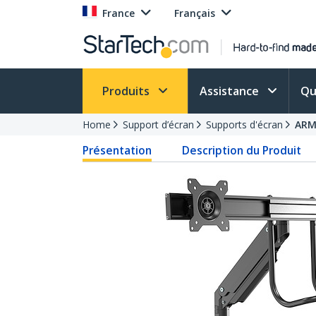
France
Français
Produits
Assistance
Qu
Home
Support d’écran
Supports d'écran
ARM
Présentation
Description du Produit