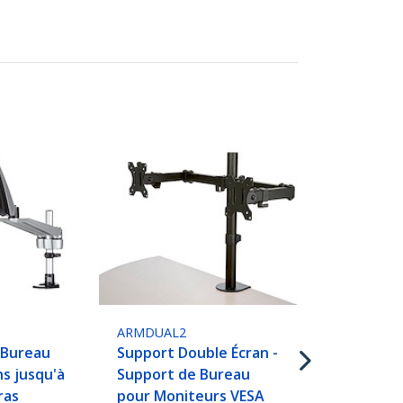
ARMDUALPS
ARMDUAL2
Support de 
 Bureau
Support Double Écran -
Double Bras
ns jusqu'à
Support de Bureau
- Bras pour 
ras
pour Moniteurs VESA