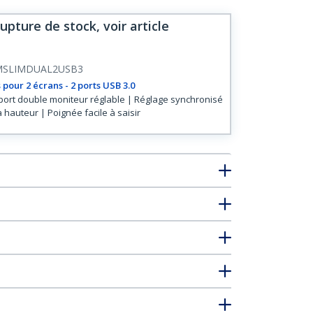
ture de stock, voir article
MSLIMDUAL2USB3
 pour 2 écrans - 2 ports USB 3.0
ort double moniteur réglable | Réglage synchronisé
a hauteur | Poignée facile à saisir