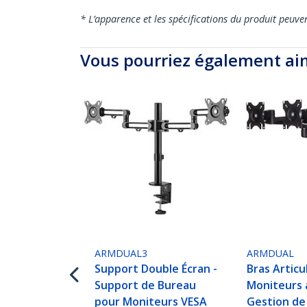
* L’apparence et les spécifications du produit peuve
Vous pourriez également ai
ARMDUAL3
ARMDUAL
Support Double Écran -
Bras Articu
Support de Bureau
Moniteurs 
pour Moniteurs VESA
Gestion de