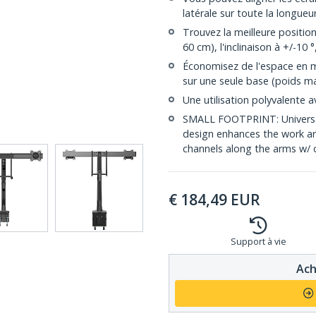
latérale sur toute la longueu
Trouvez la meilleure position
60 cm), l'inclinaison à +/-10 
Économisez de l'espace en 
sur une seule base (poids m
Une utilisation polyvalente a
SMALL FOOTPRINT: Universa
design enhances the work ar
channels along the arms w/ 
€
184,49
EUR
Support à vie
Ach