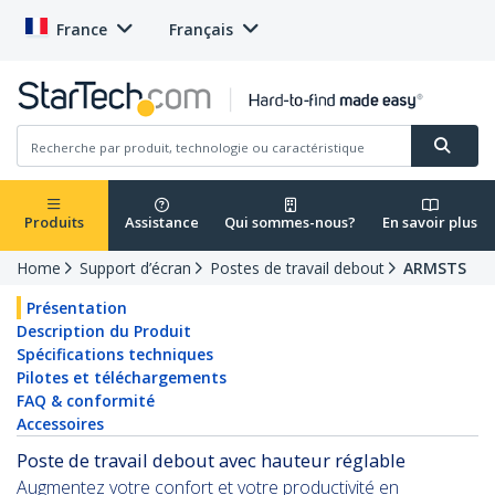
France
Français
Produits
Assistance
Qui sommes-nous?
En savoir plus
Home
Support d’écran
Postes de travail debout
ARMSTS
Présentation
Description du Produit
Spécifications techniques
Pilotes et téléchargements
FAQ & conformité
Accessoires
Poste de travail debout avec hauteur réglable
Augmentez votre confort et votre productivité en