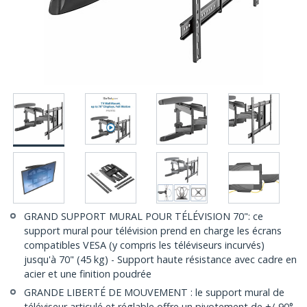
GRAND SUPPORT MURAL POUR TÉLÉVISION 70": ce
support mural pour télévision prend en charge les écrans
compatibles VESA (y compris les téléviseurs incurvés)
jusqu'à 70" (45 kg) - Support haute résistance avec cadre en
acier et une finition poudrée
GRANDE LIBERTÉ DE MOUVEMENT : le support mural de
téléviseur articulé et réglable offre un pivotement de +/-90°,