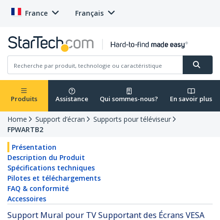
France
Français
Produits
Assistance
Qui sommes-nous?
En savoir plus
Home
Support d’écran
Supports pour téléviseur
FPWARTB2
Présentation
Description du Produit
Spécifications techniques
Pilotes et téléchargements
FAQ & conformité
Accessoires
Support Mural pour TV Supportant des Écrans VESA