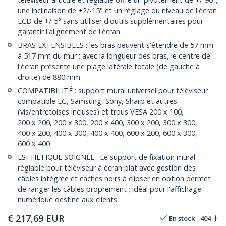
une inclinaison de +2/-15° et un réglage du niveau de l'écran
LCD de +/-5° sans utiliser d'outils supplémentaires pour
garantir l'alignement de l'écran
BRAS EXTENSIBLES : les bras peuvent s'étendre de 57 mm
à 517 mm du mur ; avec la longueur des bras, le centre de
l'écran présente une plage latérale totale (de gauche à
droite) de 880 mm
COMPATIBILITÉ : support mural universel pour téléviseur
compatible LG, Samsung, Sony, Sharp et autres
(vis/entretoises incluses) et trous VESA 200 x 100,
200 x 200, 200 x 300, 200 x 400, 300 x 200, 300 x 300,
400 x 200, 400 x 300, 400 x 400, 600 x 200, 600 x 300,
600 x 400
ESTHÉTIQUE SOIGNÉE : Le support de fixation mural
réglable pour téléviseur à écran plat avec gestion des
câbles intégrée et caches noirs à clipser en option permet
de ranger les câbles proprement ; idéal pour l'affichage
numérique destiné aux clients
€
217,69
EUR
En stock
404