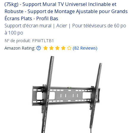
(75kg) - Support Mural TV Universel Inclinable et
Robuste - Support de Montage Ajustable pour Grands
Écrans Plats - Profil Bas
Support d'écran mural | Acier | Pour téléviseurs de 60 po
à 100 po
Nº de produit:
FPWTLTB1
Amazon Rating:
(
82
Reviews
)