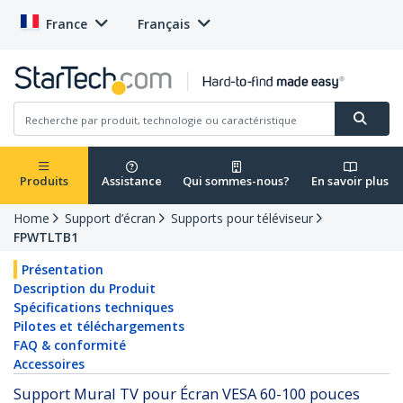
France
Français
Produits
Assistance
Qui sommes-nous?
En savoir plus
Home
Support d’écran
Supports pour téléviseur
FPWTLTB1
Présentation
Description du Produit
Spécifications techniques
Pilotes et téléchargements
FAQ & conformité
Accessoires
Support Mural TV pour Écran VESA 60-100 pouces