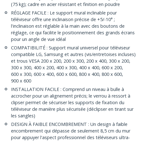
(75 kg); cadre en acier résistant et finition en poudre
RÉGLAGE FACILE : Le support mural inclinable pour
téléviseur offre une inclinaison précise de +5/-10° ;
l'inclinaison est réglable à la main avec des boutons de
réglage, ce qui facilite le positionnement des grands écrans
pour un angle de vue idéal
COMPATIBILITÉ : Support mural universel pour téléviseur
compatible LG, Samsung et autres (vis/entretoises incluses)
et trous VESA 200 x 200, 200 x 300, 200 x 400, 300 x 200,
300 x 300, 400 x 200, 400 x 300, 400 x 400, 600 x 200,
600 x 300, 600 x 400, 600 x 600, 800 x 400, 800 x 600,
900 x 600
INSTALLATION FACILE : Comprend un niveau à bulle à
accrocher pour un alignement précis; le verrou à ressort à
clipser permet de sécuriser les supports de fixation du
téléviseur de manière plus sécurisée (déclipser en tirant sur
les sangles)
DESIGN À FAIBLE ENCOMBREMENT : Un design à faible
encombrement qui dépasse de seulement 8,5 cm du mur
pour appuyer l'aspect professionnel des téléviseurs ultra-