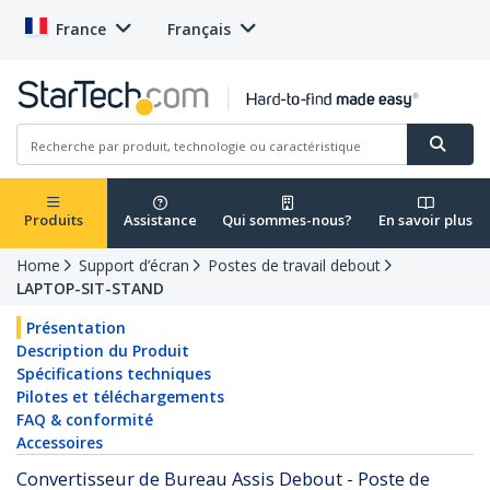
France
Français
Produits
Assistance
Qui sommes-nous?
En savoir plus
Home
Support d’écran
Postes de travail debout
LAPTOP-SIT-STAND
Présentation
Description du Produit
Spécifications techniques
Pilotes et téléchargements
FAQ & conformité
Accessoires
Convertisseur de Bureau Assis Debout - Poste de