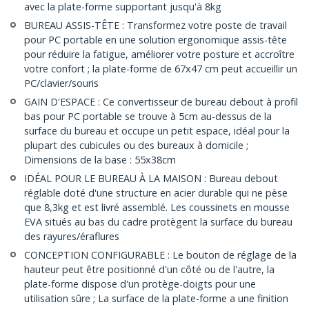
avec la plate-forme supportant jusqu'à 8kg
BUREAU ASSIS-TÊTE : Transformez votre poste de travail
pour PC portable en une solution ergonomique assis-tête
pour réduire la fatigue, améliorer votre posture et accroître
votre confort ; la plate-forme de 67x47 cm peut accueillir un
PC/clavier/souris
GAIN D'ESPACE : Ce convertisseur de bureau debout à profil
bas pour PC portable se trouve à 5cm au-dessus de la
surface du bureau et occupe un petit espace, idéal pour la
plupart des cubicules ou des bureaux à domicile ;
Dimensions de la base : 55x38cm
IDÉAL POUR LE BUREAU À LA MAISON : Bureau debout
réglable doté d'une structure en acier durable qui ne pèse
que 8,3kg et est livré assemblé. Les coussinets en mousse
EVA situés au bas du cadre protègent la surface du bureau
des rayures/éraflures
CONCEPTION CONFIGURABLE : Le bouton de réglage de la
hauteur peut être positionné d'un côté ou de l'autre, la
plate-forme dispose d'un protège-doigts pour une
utilisation sûre ; La surface de la plate-forme a une finition