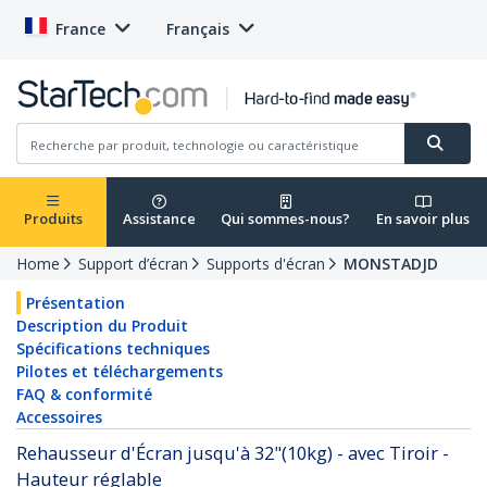
France
Français
Produits
Assistance
Qui sommes-nous?
En savoir plus
Home
Support d’écran
Supports d'écran
MONSTADJD
Présentation
Description du Produit
Spécifications techniques
Pilotes et téléchargements
FAQ & conformité
Accessoires
Rehausseur d'Écran jusqu'à 32"(10kg) - avec Tiroir -
Hauteur réglable