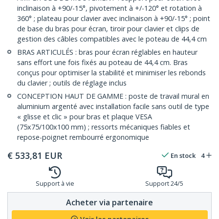
inclinaison à +90/-15°, pivotement à +/-120° et rotation à
360° ; plateau pour clavier avec inclinaison à +90/-15° ; point
de base du bras pour écran, tiroir pour clavier et clips de
gestion des câbles compatibles avec le poteau de 44,4 cm
BRAS ARTICULÉS : bras pour écran réglables en hauteur
sans effort une fois fixés au poteau de 44,4 cm. Bras
conçus pour optimiser la stabilité et minimiser les rebonds
du clavier ; outils de réglage inclus
CONCEPTION HAUT DE GAMME : poste de travail mural en
aluminium argenté avec installation facile sans outil de type
« glisse et clic » pour bras et plaque VESA
(75x75/100x100 mm) ; ressorts mécaniques fiables et
repose-poignet rembourré ergonomique
€
533,81
EUR
En stock
4
Support à vie
Support 24/5
Acheter via partenaire