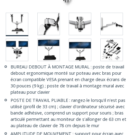
BUREAU DEBOUT À MONTAGE MURAL : poste de travail
debout ergonomique monté sur poteau avec bras pour
écran compatible VESA prenant en charge deux écrans de
30 pouces (9 kg) ; poste de travail à montage mural avec
plateau pour clavier
POSTE DE TRAVAIL PLIABLE : rangez-le lorsqu'il n'est pas
utilisé (profil de 33 cm) ; clavier d'ordinateur sécurisé avec
bande adhésive, comprend un support pour souris ; bras
articulé permettant au moniteur de s'allonger de 63 cm et
au plateau de clavier de 78 cm depuis le mur
AMPLITUDE DE MOUVEMENT : support pour écran avec