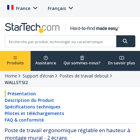
France
Français
Produits
Assistance
Qui sommes-nous?
En savoir plus
Home
Support d’écran
Postes de travail debout
WALLSTSI2
Présentation
Description du Produit
Spécifications techniques
Pilotes et téléchargements
FAQ & conformité
Poste de travail ergonomique réglable en hauteur à
montage mural - 2 écrans