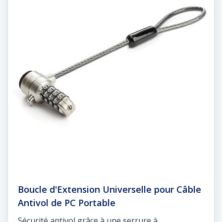
Boucle d'Extension Universelle pour Câble
Antivol de PC Portable
Sécurité antivol grâce à une serrure à