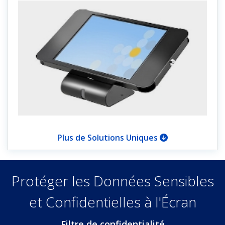
Plus de Solutions Uniques
Protéger les Données Sensibles
et Confidentielles à l'Écran
Filtre de confidentialité