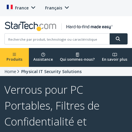
France
Français
Produits
Assistance
Qui sommes-nous?
En savoir plus
Home
Physical IT Security Solutions
Verrous pour PC
Portables, Filtres de
Confidentialité et