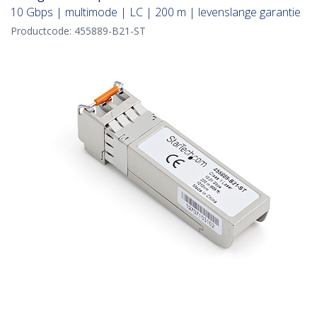
10 Gbps | multimode | LC | 200 m | levenslange garantie
Productcode:
455889-B21-ST