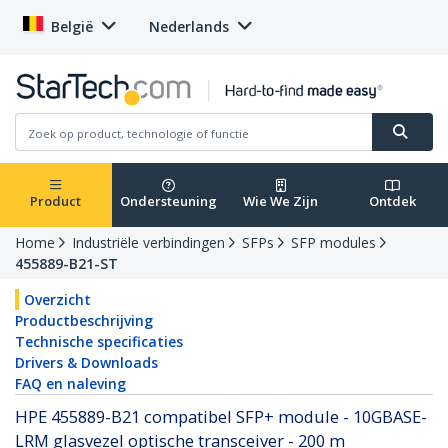
België
Nederlands
Product
Ondersteuning
Wie We Zijn
Ontdek
Home
Industriële verbindingen
SFPs
SFP modules
455889-B21-ST
Overzicht
Productbeschrijving
Technische specificaties
Drivers & Downloads
FAQ en naleving
HPE 455889-B21 compatibel SFP+ module - 10GBASE-
LRM glasvezel optische transceiver - 200 m