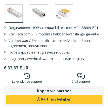
Gegarandeerd 100% compatibiliteit met HP 455889-B21
StarTech.com SFP modules hebben levenslange garantie
Voldoet aan OEM-specificaties en MSA (Multi-Source
Agreement) industrienormen
Hot-swappable met glasvezelmodules
Laag energieverbruik wat minder is dan < 1,0 W
€
33,87
EUR
Levenslange support
24/5 support
Kopen via partner
Partners bekijken