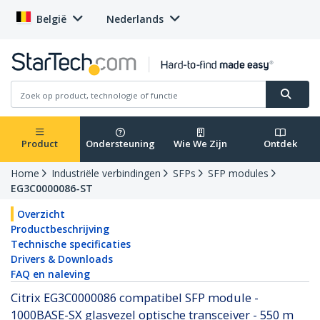
België
Nederlands
Product
Ondersteuning
Wie We Zijn
Ontdek
Home
Industriële verbindingen
SFPs
SFP modules
EG3C0000086-ST
Overzicht
Productbeschrijving
Technische specificaties
Drivers & Downloads
FAQ en naleving
Citrix EG3C0000086 compatibel SFP module -
1000BASE-SX glasvezel optische transceiver - 550 m