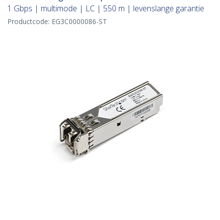
1 Gbps | multimode | LC | 550 m | levenslange garantie
Productcode:
EG3C0000086-ST