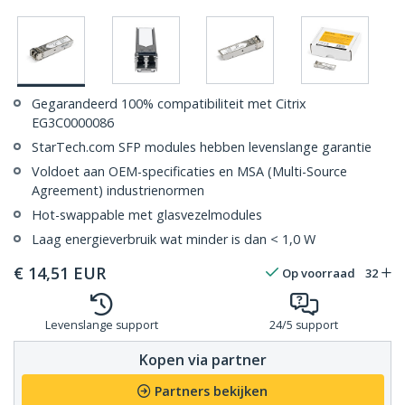
Gegarandeerd 100% compatibiliteit met Citrix
EG3C0000086
StarTech.com SFP modules hebben levenslange garantie
Voldoet aan OEM-specificaties en MSA (Multi-Source
Agreement) industrienormen
Hot-swappable met glasvezelmodules
Laag energieverbruik wat minder is dan < 1,0 W
€
14,51
EUR
Op voorraad
32
Levenslange support
24/5 support
Kopen via partner
Partners bekijken