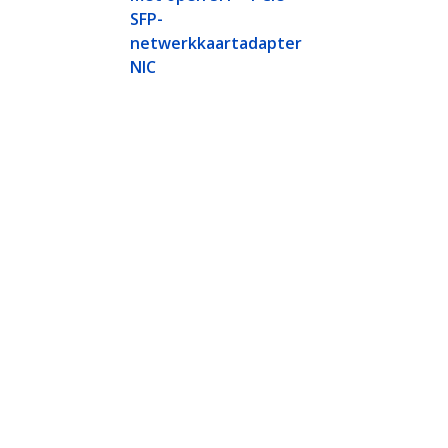
SFP-
netwerkkaartadapter
NIC
Aansluiten