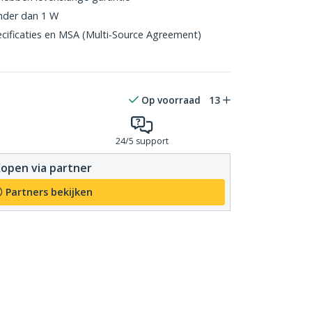
nder dan 1 W
ecificaties en MSA (Multi-Source Agreement)
Op voorraad
13
24/5 support
open via partner
Partners bekijken