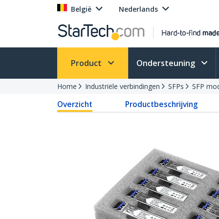
België
Nederlands
Product
Ondersteuning
Home
Industriële verbindingen
SFPs
SFP mod
Overzicht
Productbeschrijving