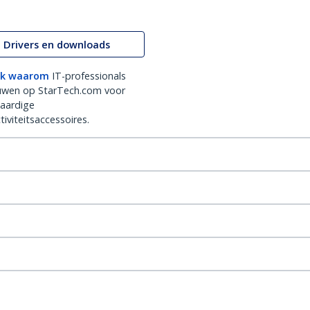
Drivers en downloads
k waarom
IT-professionals
uwen op StarTech.com voor
aardige
iviteitsaccessoires.