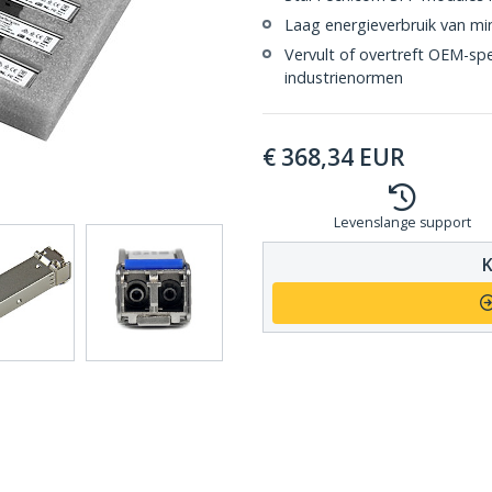
Laag energieverbruik van mi
Vervult of overtreft OEM-sp
industrienormen
€
368,34
EUR
Levenslange support
K