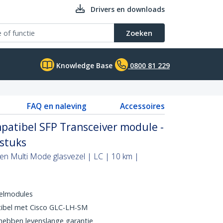
Drivers en downloads
Zoeken
Knowledge Base
0800 81 229
FAQ en naleving
Accessoires
patibel SFP Transceiver module -
 stuks
en Multi Mode glasvezel | LC | 10 km |
elmodules
ibel met Cisco GLC-LH-SM
ebben levenslange garantie