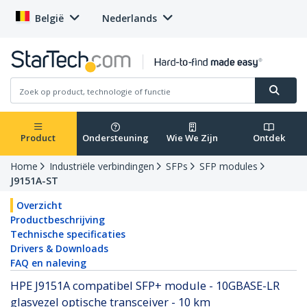
België
Nederlands
Product
Ondersteuning
Wie We Zijn
Ontdek
Home
Industriële verbindingen
SFPs
SFP modules
J9151A-ST
Overzicht
Productbeschrijving
Technische specificaties
Drivers & Downloads
FAQ en naleving
HPE J9151A compatibel SFP+ module - 10GBASE-LR
glasvezel optische transceiver - 10 km