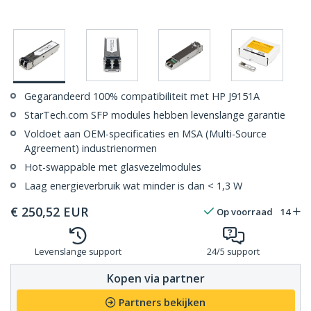
Gegarandeerd 100% compatibiliteit met HP J9151A
StarTech.com SFP modules hebben levenslange garantie
Voldoet aan OEM-specificaties en MSA (Multi-Source
Agreement) industrienormen
Hot-swappable met glasvezelmodules
Laag energieverbruik wat minder is dan < 1,3 W
€
250,52
EUR
Op voorraad
14
Levenslange support
24/5 support
Kopen via partner
Partners bekijken