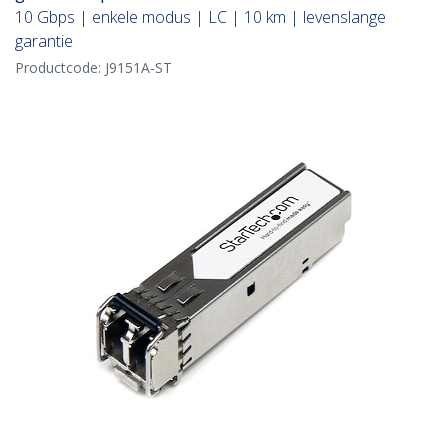
10 Gbps | enkele modus | LC | 10 km | levenslange
garantie
Productcode:
J9151A-ST