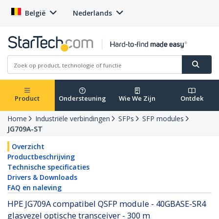
België
Nederlands
Product
Ondersteuning
Wie We Zijn
Ontdek
Home
Industriële verbindingen
SFPs
SFP modules
JG709A-ST
Overzicht
Productbeschrijving
Technische specificaties
Drivers & Downloads
FAQ en naleving
HPE JG709A compatibel QSFP module - 40GBASE-SR4
glasvezel optische transceiver - 300 m