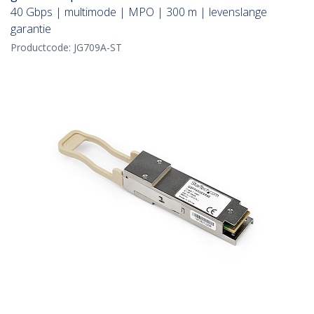
40 Gbps | multimode | MPO | 300 m | levenslange
garantie
Productcode:
JG709A-ST