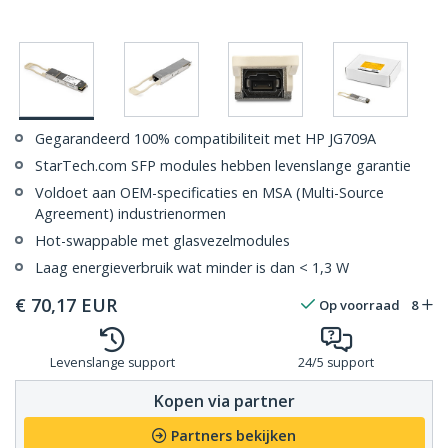
Gegarandeerd 100% compatibiliteit met HP JG709A
StarTech.com SFP modules hebben levenslange garantie
Voldoet aan OEM-specificaties en MSA (Multi-Source
Agreement) industrienormen
Hot-swappable met glasvezelmodules
Laag energieverbruik wat minder is dan < 1,3 W
€
70,17
EUR
Op voorraad
8
Levenslange support
24/5 support
Kopen via partner
Partners bekijken