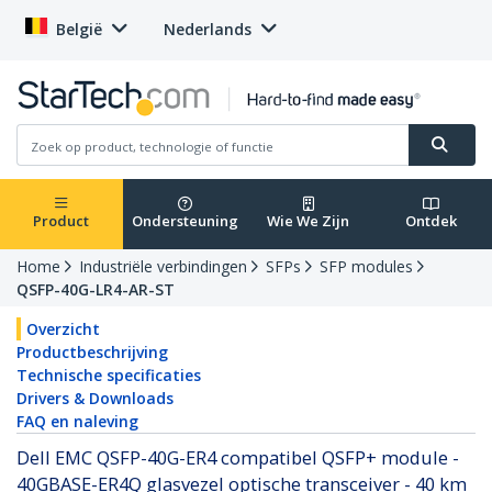
België
Nederlands
Product
Ondersteuning
Wie We Zijn
Ontdek
Home
Industriële verbindingen
SFPs
SFP modules
QSFP-40G-LR4-AR-ST
Overzicht
Productbeschrijving
Technische specificaties
Drivers & Downloads
FAQ en naleving
Dell EMC QSFP-40G-ER4 compatibel QSFP+ module -
40GBASE-ER4Q glasvezel optische transceiver - 40 km