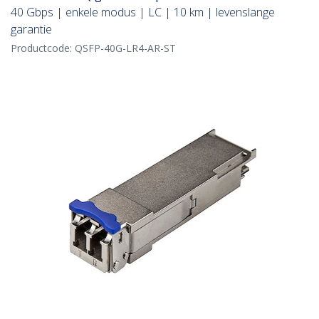
40 Gbps | enkele modus | LC | 10 km | levenslange
garantie
Productcode:
QSFP-40G-LR4-AR-ST