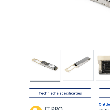
Technische specificaties
Ontde
vertro