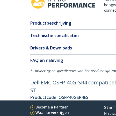
hoogw
connect
Productbeschrijving
Technische specificaties
Drivers & Downloads
FAQ en naleving
* Uitvoering en specificaties van het product zijn z
Dell EMC QSFP-40G-SR4 compatibel
ST
Productcode:
QSFP40GSR4ES
Become a Partner
StarT
Waar te verkrijgen
Nieuws