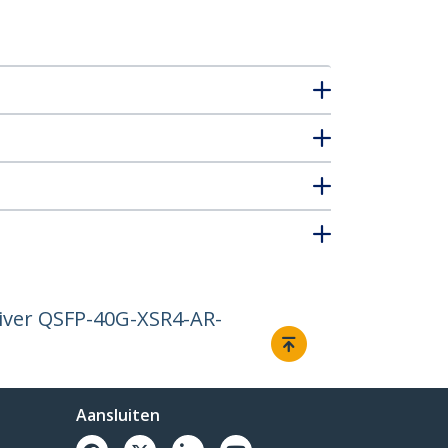
iver QSFP-40G-XSR4-AR-
Aansluiten