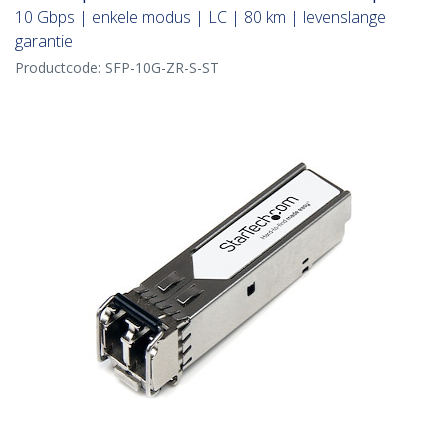
10 Gbps | enkele modus | LC | 80 km | levenslange
garantie
Productcode:
SFP-10G-ZR-S-ST