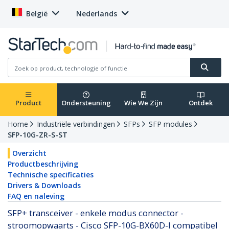
België
Nederlands
Product
Ondersteuning
Wie We Zijn
Ontdek
Home
Industriële verbindingen
SFPs
SFP modules
SFP-10G-ZR-S-ST
Overzicht
Productbeschrijving
Technische specificaties
Drivers & Downloads
FAQ en naleving
SFP+ transceiver - enkele modus connector -
stroomopwaarts - Cisco SFP-10G-BX60D-I compatibel