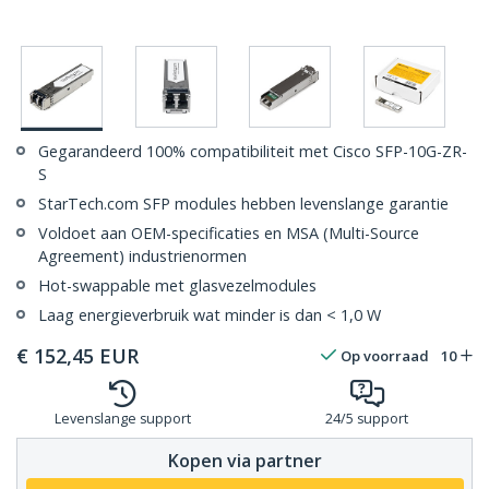
Gegarandeerd 100% compatibiliteit met Cisco SFP-10G-ZR-
S
StarTech.com SFP modules hebben levenslange garantie
Voldoet aan OEM-specificaties en MSA (Multi-Source
Agreement) industrienormen
Hot-swappable met glasvezelmodules
Laag energieverbruik wat minder is dan < 1,0 W
€
152,45
EUR
Op voorraad
10
Levenslange support
24/5 support
Kopen via partner