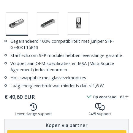
Gegarandeerd 100% compatibiliteit met Juniper SFP-
GE40KT15R13
StarTech.com SFP modules hebben levenslange garantie
Voldoet aan OEM-specificaties en MSA (Multi-Source
Agreement) industrienormen
Hot-swappable met glasvezelmodules
Laag energieverbruik wat minder is dan < 1,6 W
€
49,60
EUR
Op voorraad
62
Levenslange support
24/5 support
Kopen via partner