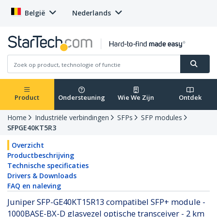
België
Nederlands
Product
Ondersteuning
Wie We Zijn
Ontdek
Home
Industriële verbindingen
SFPs
SFP modules
SFPGE40KT5R3
Overzicht
Productbeschrijving
Technische specificaties
Drivers & Downloads
FAQ en naleving
Juniper SFP-GE40KT15R13 compatibel SFP+ module -
1000BASE-BX-D glasvezel optische transceiver - 2 km