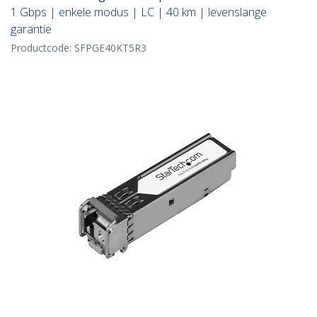
1 Gbps | enkele modus | LC | 40 km | levenslange
garantie
Productcode:
SFPGE40KT5R3