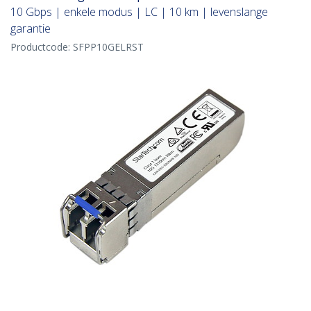
10 Gbps | enkele modus | LC | 10 km | levenslange
garantie
Productcode:
SFPP10GELRST