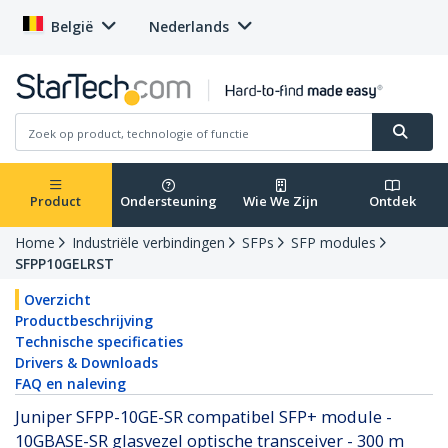
België
Nederlands
Product
Ondersteuning
Wie We Zijn
Ontdek
Home
Industriële verbindingen
SFPs
SFP modules
SFPP10GELRST
Overzicht
Productbeschrijving
Technische specificaties
Drivers & Downloads
FAQ en naleving
Juniper SFPP-10GE-SR compatibel SFP+ module -
10GBASE-SR glasvezel optische transceiver - 300 m