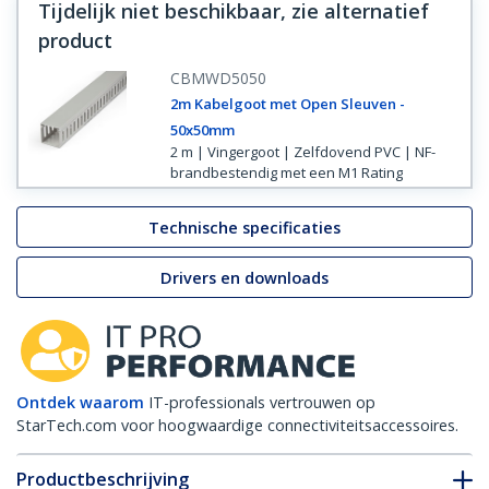
Tijdelijk niet beschikbaar, zie alternatief
product
CBMWD5050
2m Kabelgoot met Open Sleuven -
50x50mm
2 m | Vingergoot | Zelfdovend PVC | NF-
brandbestendig met een M1 Rating
Technische specificaties
Drivers en downloads
Ontdek waarom
IT-professionals vertrouwen op
StarTech.com voor hoogwaardige connectiviteitsaccessoires.
Productbeschrijving