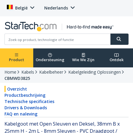
België
Nederlands
Product
Ondersteuning
Wie We Zijn
Ontdek
Home
Kabels
Kabelbeheer
Kabelgeleiding Oplossingen
CBMWD3825
Overzicht
Productbeschrijving
Technische specificaties
Drivers & Downloads
FAQ en naleving
Kabelgoot met Open Sleuven en Deksel, 38mm B x
25mm H - 2m L - 8mm Sleuven - PVC Draadgoot /