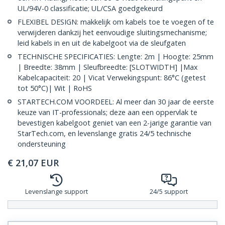
UL/94V-0 classificatie; UL/CSA goedgekeurd
FLEXIBEL DESIGN: makkelijk om kabels toe te voegen of te
verwijderen dankzij het eenvoudige sluitingsmechanisme;
leid kabels in en uit de kabelgoot via de sleufgaten
TECHNISCHE SPECIFICATIES: Lengte: 2m | Hoogte: 25mm
| Breedte: 38mm | Sleufbreedte: [SLOTWIDTH] |Max
Kabelcapaciteit: 20 | Vicat Verwekingspunt: 86°C (getest
tot 50°C)| Wit | RoHS
STARTECH.COM VOORDEEL: Al meer dan 30 jaar de eerste
keuze van IT-professionals; deze aan een oppervlak te
bevestigen kabelgoot geniet van een 2-jarige garantie van
StarTech.com, en levenslange gratis 24/5 technische
ondersteuning
€
21,07
EUR
Levenslange support
24/5 support