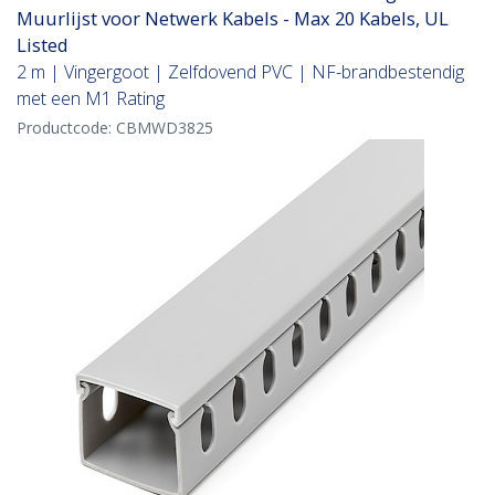
Muurlijst voor Netwerk Kabels - Max 20 Kabels, UL
Listed
2 m | Vingergoot | Zelfdovend PVC | NF-brandbestendig
met een M1 Rating
Productcode:
CBMWD3825