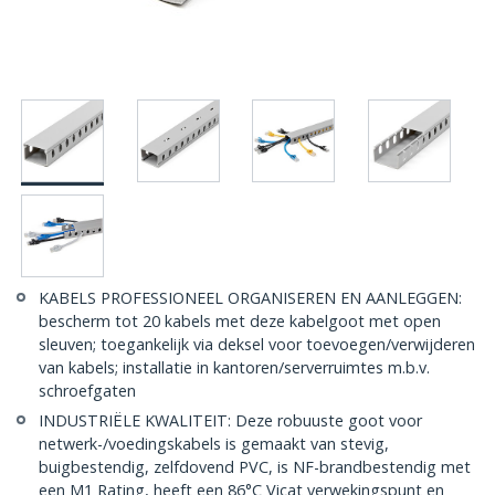
KABELS PROFESSIONEEL ORGANISEREN EN AANLEGGEN:
bescherm tot 20 kabels met deze kabelgoot met open
sleuven; toegankelijk via deksel voor toevoegen/verwijderen
van kabels; installatie in kantoren/serverruimtes m.b.v.
schroefgaten
INDUSTRIËLE KWALITEIT: Deze robuuste goot voor
netwerk-/voedingskabels is gemaakt van stevig,
buigbestendig, zelfdovend PVC, is NF-brandbestendig met
een M1 Rating, heeft een 86°C Vicat verwekingspunt en