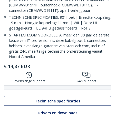
(CBMWWD1911I), buitenhoek (CBMWWD1911O), T-
connector (CBMWWD1911T); apart verkrijgbaar
TECHNISCHE SPECIFICATIES: 90° hoek | Breedte koppeling:
19 mm | Hoogte koppeling: 11 mm | Wit | Door UL
goedgekeurd | UL 94HB geclassificeerd | RoHS
STARTECH.COM VOORDEEL: Al meer dan 30 jaar de eerste
keuze van IT-professionals; deze kabelgoot L-connectors
hebben levenslange garantie van StarTech.com, inclusief
gratis 24/5 meertalige technische ondersteuning vanuit
Noord-Amerika
€
14,87
EUR
Levenslange support
24/5 support
Technische specificaties
Drivers en downloads