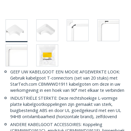
GEEF UW KABELGOOT EEN MOOIE AFGEWERKTE LOOK:
Gebruik kabelgoot T-connectors (set van 20 stuks) met
StarTech.com CBMWWD1911 kabelgoten om deze in uw
werkomgeving in een hoek van 90° met elkaar te verbinden
INDUSTRIËLE STERKTE: Deze rechtshoekige L-vormige
platte kabelgootkoppelingen zijn gemaakt van sterk,
buigbestendig ABS en door UL goedgekeurd met een UL
94HB ontvlambaarheid (horizontale brand), zelfdovend
ANDERE KABELGOOT ACCESSOIRES: Koppeling
(CBMWWD1911C), eindstuk (CBMWWD1911E), binnenhoek