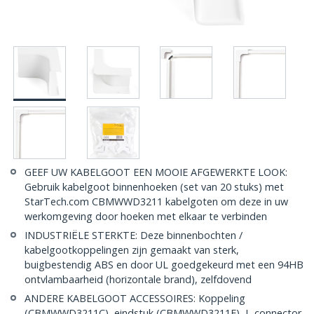
GEEF UW KABELGOOT EEN MOOIE AFGEWERKTE LOOK:
Gebruik kabelgoot binnenhoeken (set van 20 stuks) met
StarTech.com CBMWWD3211 kabelgoten om deze in uw
werkomgeving door hoeken met elkaar te verbinden
INDUSTRIËLE STERKTE: Deze binnenbochten /
kabelgootkoppelingen zijn gemaakt van sterk,
buigbestendig ABS en door UL goedgekeurd met een 94HB
ontvlambaarheid (horizontale brand), zelfdovend
ANDERE KABELGOOT ACCESSOIRES: Koppeling
(CBMWWD3211C), eindstuk (CBMWWD3211E), L-connector