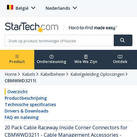
België
Nederlands
Product
Ondersteuning
Wie We Zijn
Ontdek
Home
Kabels
Kabelbeheer
Kabelgeleiding Oplossingen
CBMWWD3211I
Overzicht
Productbeschrijving
Technische specificaties
Drivers & Downloads
FAQ en naleving
20 Pack Cable Raceway Inside Corner Connectors for
CBMWWD3211 - Cable Management Accessories -