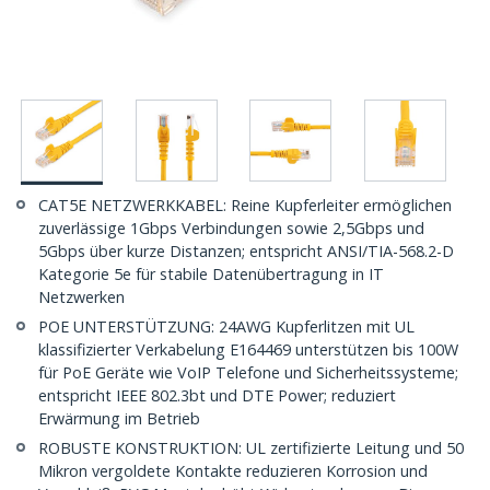
CAT5E NETZWERKKABEL: Reine Kupferleiter ermöglichen
zuverlässige 1Gbps Verbindungen sowie 2,5Gbps und
5Gbps über kurze Distanzen; entspricht ANSI/TIA-568.2-D
Kategorie 5e für stabile Datenübertragung in IT
Netzwerken
POE UNTERSTÜTZUNG: 24AWG Kupferlitzen mit UL
klassifizierter Verkabelung E164469 unterstützen bis 100W
für PoE Geräte wie VoIP Telefone und Sicherheitssysteme;
entspricht IEEE 802.3bt und DTE Power; reduziert
Erwärmung im Betrieb
ROBUSTE KONSTRUKTION: UL zertifizierte Leitung und 50
Mikron vergoldete Kontakte reduzieren Korrosion und