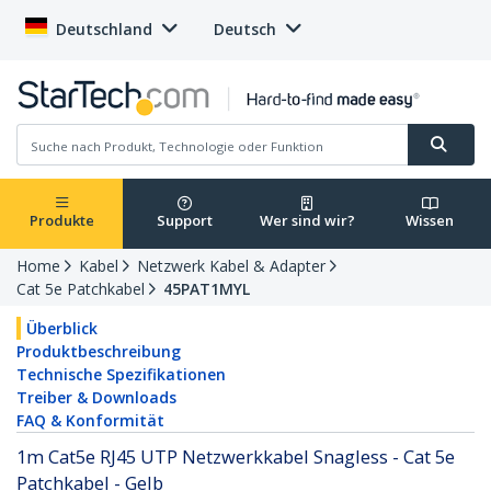
Deutschland
Deutsch
Produkte
Support
Wer sind wir?
Wissen
Home
Kabel
Netzwerk Kabel & Adapter
Cat 5e Patchkabel
45PAT1MYL
Überblick
Produktbeschreibung
Technische Spezifikationen
Treiber & Downloads
FAQ & Konformität
1m Cat5e RJ45 UTP Netzwerkkabel Snagless - Cat 5e
Patchkabel - Gelb