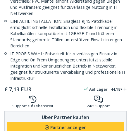
Verschleiß; PVC Mantel erhöht Widerstand gegen Biegen
und Ausfransen; geeignet für zuverlässige Nutzung in IT
Netzwerken
EINFACHE INSTALLATION: Snagless RJ45 Patchkabel
ermöglicht schnelle Installation und flexible Trennung in
Kabelkanälen; kompatibel mit 1GBASE-T und früheren
Standards; geformte Tüllen unterstützen Einsatz in engen
Bereichen
IT PROFIS WAHL: Entwickelt für zuverlässigen Einsatz in
Edge und On Prem Umgebungen; unterstützt stabile
Integration und kontinuierlichen Betrieb in Netzwerken;
geeignet für strukturierte Verkabelung und professionelle IT
Infrastruktur
€
7,13
EUR
Auf Lager
44,187
Support auf Lebenszeit
24/5 Support
Über Partner kaufen
Partner anzeigen