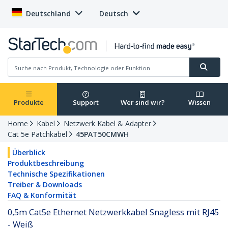
Deutschland
Deutsch
Produkte
Support
Wer sind wir?
Wissen
Home
Kabel
Netzwerk Kabel & Adapter
Cat 5e Patchkabel
45PAT50CMWH
Überblick
Produktbeschreibung
Technische Spezifikationen
Treiber & Downloads
FAQ & Konformität
0,5m Cat5e Ethernet Netzwerkkabel Snagless mit RJ45
- Weiß