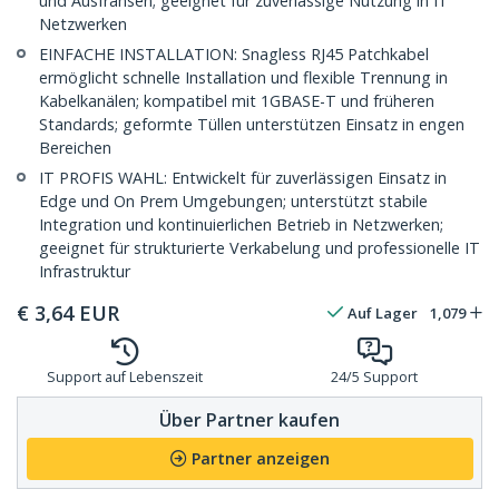
und Ausfransen; geeignet für zuverlässige Nutzung in IT
Netzwerken
EINFACHE INSTALLATION: Snagless RJ45 Patchkabel
ermöglicht schnelle Installation und flexible Trennung in
Kabelkanälen; kompatibel mit 1GBASE-T und früheren
Standards; geformte Tüllen unterstützen Einsatz in engen
Bereichen
IT PROFIS WAHL: Entwickelt für zuverlässigen Einsatz in
Edge und On Prem Umgebungen; unterstützt stabile
Integration und kontinuierlichen Betrieb in Netzwerken;
geeignet für strukturierte Verkabelung und professionelle IT
Infrastruktur
€
3,64
EUR
Auf Lager
1,079
Support auf Lebenszeit
24/5 Support
Über Partner kaufen
Partner anzeigen