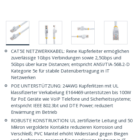
CAT5E NETZWERKKABEL: Reine Kupferleiter ermöglichen
zuverlässige 1Gbps Verbindungen sowie 2,5Gbps und
5Gbps über kurze Distanzen; entspricht ANSI/TIA-568.2-D
Kategorie 5e für stabile Datenübertragung in IT
Netzwerken
POE UNTERSTÜTZUNG: 24AWG Kupferlitzen mit UL
klassifizierter Verkabelung E164469 unterstützen bis 100W
für PoE Geräte wie VoIP Telefone und Sicherheitssysteme;
entspricht IEEE 802.3bt und DTE Power; reduziert
Erwärmung im Betrieb
ROBUSTE KONSTRUKTION: UL zertifizierte Leitung und 50
Mikron vergoldete Kontakte reduzieren Korrosion und
Verschleiß; PVC Mantel erhöht Widerstand gegen Biegen