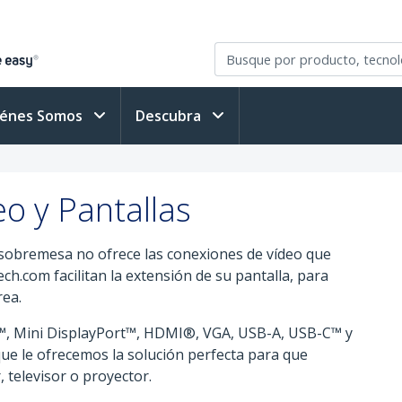
iénes Somos
Descubra
o y Pantallas
de sobremesa no ofrece las conexiones de vídeo que
ch.com facilitan la extensión de su pantalla, para
rea.
™, Mini DisplayPort™, HDMI®, VGA, USB-A, USB-C™ y
ue le ofrecemos la solución perfecta para que
 televisor o proyector.