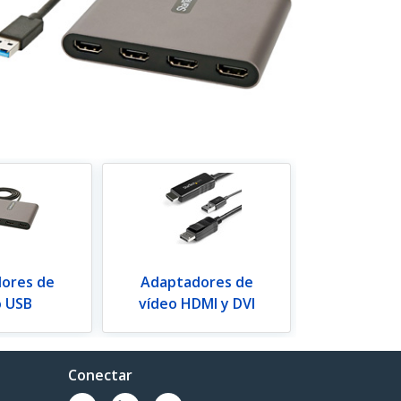
ores de
Adaptadores de
o USB
vídeo HDMI y DVI
Conectar