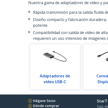
Nuestra gama de adaptadores de vídeo y pan
Rápida transmisión para la salida fluida d
Diseño compacto y fabricación duradera, u
potente
Compatibilidad con salida de vídeo de alta
requieren un uso intensivo de imágenes 
Adaptadores de
Conve
vídeo USB-C
Displ
Hágase Socio
StarT
Dónde comprar
Sala d