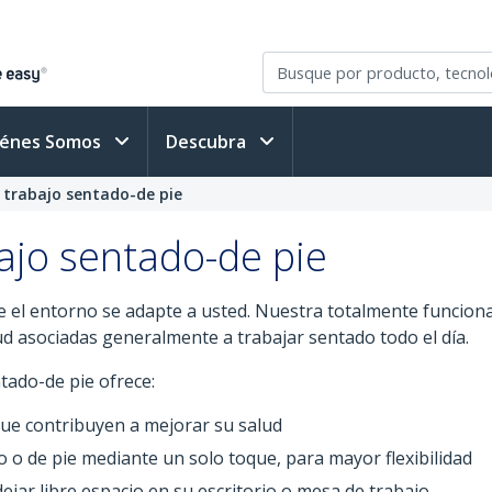
iénes Somos
Descubra
 trabajo sentado-de pie
ajo sentado-de pie
e el entorno se adapte a usted. Nuestra totalmente funciona
d asociadas generalmente a trabajar sentado todo el día.
tado-de pie ofrece:
que contribuyen a mejorar su salud
 o de pie mediante un solo toque, para mayor flexibilidad
jar libre espacio en su escritorio o mesa de trabajo