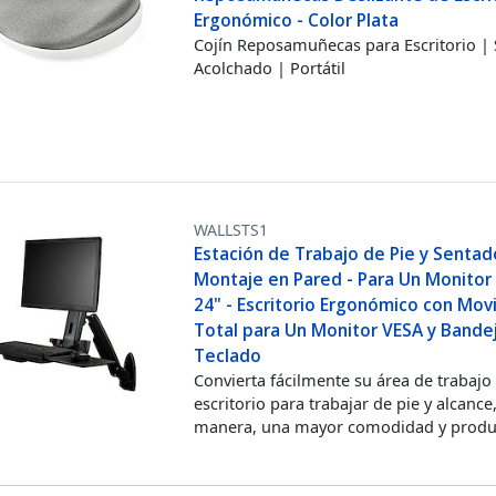
Ergonómico - Color Plata
Cojín Reposamuñecas para Escritorio |
Acolchado | Portátil
WALLSTS1
Estación de Trabajo de Pie y Sentad
Montaje en Pared - Para Un Monitor
24" - Escritorio Ergonómico con Mo
Total para Un Monitor VESA y Bande
Teclado
Convierta fácilmente su área de trabajo
escritorio para trabajar de pie y alcance
manera, una mayor comodidad y produ