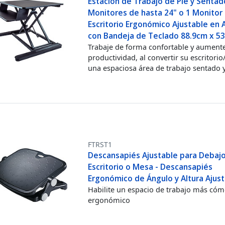
Estación de Trabajo de Pie y Sentad
Monitores de hasta 24" o 1 Monitor 
Escritorio Ergonómico Ajustable en 
con Bandeja de Teclado 88.9cm x 5
Trabaje de forma confortable y aument
productividad, al convertir su escritori
una espaciosa área de trabajo sentado y
FTRST1
Descansapiés Ajustable para Debajo
Escritorio o Mesa - Descansapiés
Ergonómico de Ángulo y Altura Ajus
Habilite un espacio de trabajo más có
ergonómico