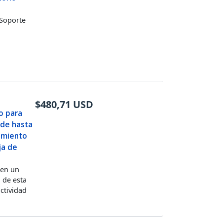
 Soporte
$
480,71
USD
o para
 de hasta
vimiento
ja de
 en un
, de esta
ctividad