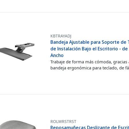
KBTRAYADJ
Bandeja Ajustable para Soporte de 
de Instalación Bajo el Escritorio - d
Ancho
Trabaje de forma más cómoda, gracias 
bandeja ergonómica para teclado, de fác
ROLWRSTRST
Reposamuñecas Deslizante de Escrit