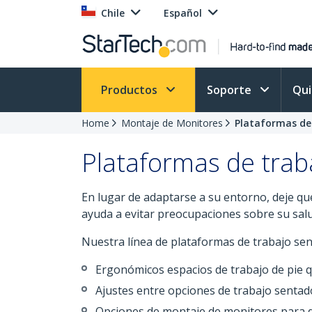
Chile
Español
Productos
Soporte
Qu
Home
Montaje de Monitores
Plataformas de
Plataformas de trab
En lugar de adaptarse a su entorno, deje qu
ayuda a evitar preocupaciones sobre su salu
Nuestra línea de plataformas de trabajo sen
Ergonómicos espacios de trabajo de pie 
Ajustes entre opciones de trabajo sentado
Opciones de montaje de monitores para de