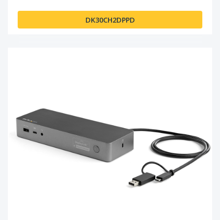
DK30CH2DPPD