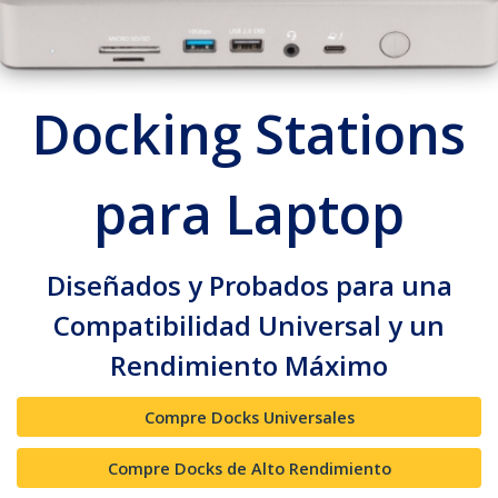
Docking Stations
para Laptop
Diseñados y Probados para una
Compatibilidad Universal y un
Rendimiento Máximo
Compre Docks Universales
Compre Docks de Alto Rendimiento