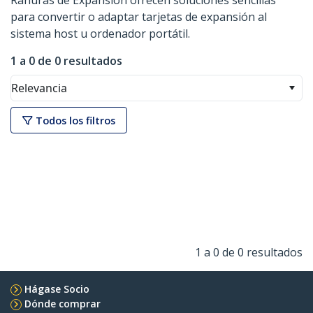
Ranuras de Expansión ofrecen soluciones sencillas
para convertir o adaptar tarjetas de expansión al
sistema host u ordenador portátil.
1 a 0 de 0 resultados
Relevancia
Todos los filtros
1 a 0 de 0 resultados
Hágase Socio
Dónde comprar