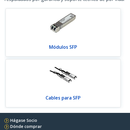
Módulos SFP
Cables para SFP
Hágase Socio
Dónde comprar