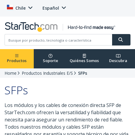
Chile
Español
Productos
Soporte
Quiénes Somos
Descubra
Home
Productos Industriales E/S
SFPs
SFPs
Los módulos y los cables de conexión directa SFP de
StarTech.com ofrecen la versatilidad y fiabilidad que
necesita para asegurar un rendimiento de red fiable.
Todos nuestros módulos y cables SFP están
respaldados por garantía y soporte técnico de por vida.