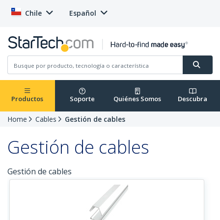
Chile
Español
Productos
Soporte
Quiénes Somos
Descubra
Home
Cables
Gestión de cables
Gestión de cables
Gestión de cables