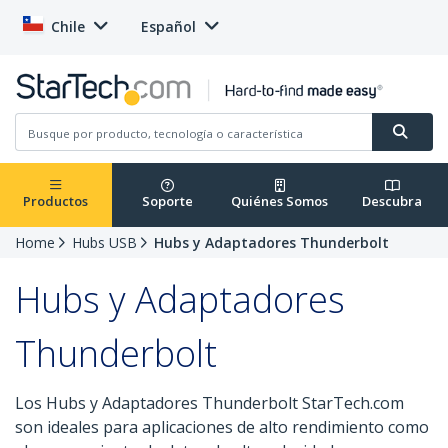
Chile
Español
Productos
Soporte
Quiénes Somos
Descubra
Home
Hubs USB
Hubs y Adaptadores Thunderbolt
Hubs y Adaptadores
Thunderbolt
Los Hubs y Adaptadores Thunderbolt StarTech.com
son ideales para aplicaciones de alto rendimiento como