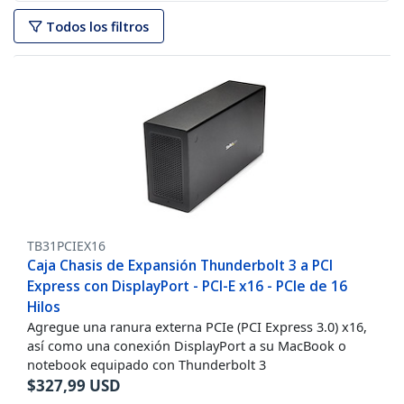
Todos los filtros
TB31PCIEX16
Caja Chasis de Expansión Thunderbolt 3 a PCI
Express con DisplayPort - PCI-E x16 - PCIe de 16
Hilos
Agregue una ranura externa PCIe (PCI Express 3.0) x16,
así como una conexión DisplayPort a su MacBook o
notebook equipado con Thunderbolt 3
$
327,99
USD