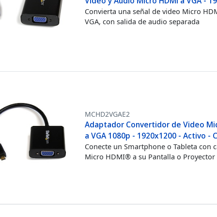
Video y Audio Micro HDMI a VGA - 1
Convierta una señal de video Micro HD
VGA, con salida de audio separada
MCHD2VGAE2
Adaptador Convertidor de Video Mi
a VGA 1080p - 1920x1200 - Activo - 
Conecte un Smartphone o Tableta con 
Micro HDMI® a su Pantalla o Proyector