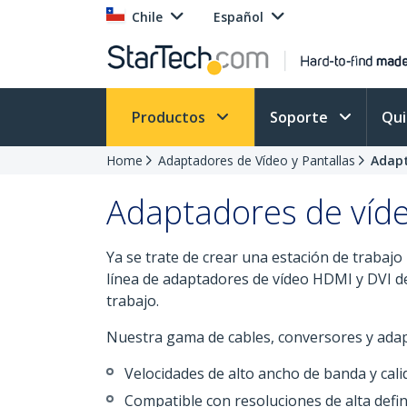
Chile
Español
Productos
Soporte
Qu
Home
Adaptadores de Vídeo y Pantallas
Adapt
Adaptadores de víd
Ya se trate de crear una estación de trabajo 
línea de adaptadores de vídeo HDMI y DVI de
trabajo.
Nuestra gama de cables, conversores y ada
Velocidades de alto ancho de banda y cali
Compatible con resoluciones de alta defin