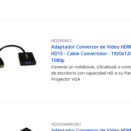
HD2VGAE2
Adaptador Conversor de Video HDM
HD15 - Cable Convertidor - 1920x120
1080p
Conecte un notebook, Ultrabook o co
de escritorio con capacidad HD a su Pan
Proyector VGA
HD2VGAMICRO
Adaptador Conversor de Video HDMI