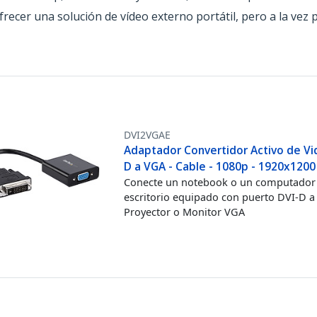
recer una solución de vídeo externo portátil, pero a la vez 
DVI2VGAE
Adaptador Convertidor Activo de Vi
D a VGA - Cable - 1080p - 1920x1200
Conecte un notebook o un computador
escritorio equipado con puerto DVI-D a
Proyector o Monitor VGA