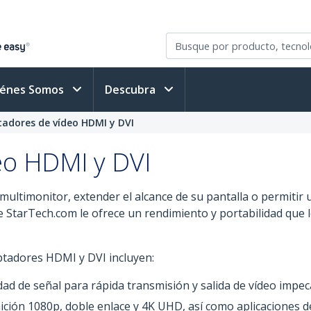
iénes Somos
Descubra
adores de vídeo HDMI y DVI
eo HDMI y DVI
multimonitor, extender el alcance de su pantalla o permitir 
 StarTech.com le ofrece un rendimiento y portabilidad que 
ptadores HDMI y DVI incluyen:
dad de señal para rápida transmisión y salida de vídeo impec
ición 1080p, doble enlace y 4K UHD, así como aplicaciones de