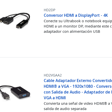
HD2DP
Conversor HDMI a DisplayPort - 4K
Conecte su Ultrabook o notebook equi
HDMI a un monitor DP, mediante este 
adaptador con alimentación USB
HD2VGAA2
Cable Adaptador Externo Convertid
HDMI® a VGA - 1920x1080 - Conver
con Salida de Audio - Adaptador de
VGA a HDMI
Convierta una señal de video HDMI® a 
salida de audio separada