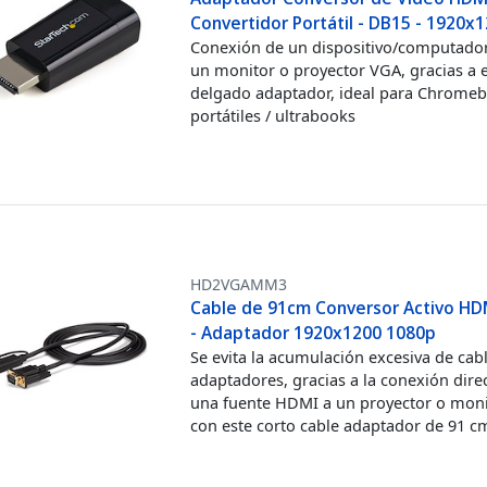
Convertidor Portátil - DB15 - 1920x
Conexión de un dispositivo/computado
un monitor o proyector VGA, gracias a 
delgado adaptador, ideal para Chromeb
portátiles / ultrabooks
HD2VGAMM3
Cable de 91cm Conversor Activo HD
- Adaptador 1920x1200 1080p
Se evita la acumulación excesiva de cabl
adaptadores, gracias a la conexión dire
una fuente HDMI a un proyector o mon
con este corto cable adaptador de 91 c