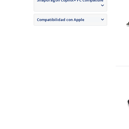
Snapdragon Copilot+ PC Compatible
Compatibilidad con Apple