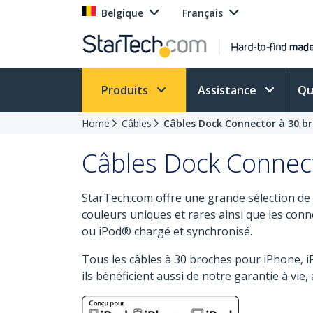
Belgique
Français
Produits
Assistance
Qu
Home
Câbles
Câbles Dock Connector à 30 b
Câbles Dock Connec
StarTech.com offre une grande sélection de 
couleurs uniques et rares ainsi que les conn
ou iPod® chargé et synchronisé.
Tous les câbles à 30 broches pour iPhone, iP
ils bénéficient aussi de notre garantie à vie,