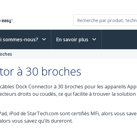
i sommes-nous?
En savoir plus
roches
tor à 30 broches
câbles Dock Connector à 30 broches pour les appareils Apple
ecteurs droits ou coudés, ce qui facilite à trouver la soluti
ad, iPod de StarTech.com sont certifiés MFi, alors vous savez
 alors vous savez qu’ils dureront.