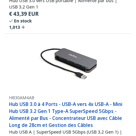
Hub USB 3.0 vers USB portable | Alimenté par bus |
USB 3.2 Gen 1
€
43,39
EUR
En stock
1,013
HB30AM4AB
Hub USB 3.0 à 4 Ports - USB-A vers 4x USB-A - Mini
Hub USB 3.2 Gen 1 Type-A SuperSpeed 5Gbps -
Alimenté par Bus - Concentrateur USB avec Câble
Long de 28cm et Gestion des Câbles
Hub USB A | SuperSpeed USB 5Gbps (USB 3.2 Gen 1) |