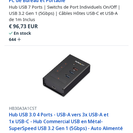
PC de Bureau et Portable
Hub USB 7 Ports | Switchs de Port Individuels On/Off |
USB 3.2 Gen 1 (5Gbps) | Câbles Hôtes USB-C et USB-A
de 1m Inclus
€
96,73
EUR
En stock
644
HB30A3A1CST
Hub USB 3.0 4 Ports - USB-A vers 3x USB-A et
1x USB-C - Hub Commercial USB en Métal-
SuperSpeed USB 3.2 Gen 1 (5Gbps) - Auto Alimenté