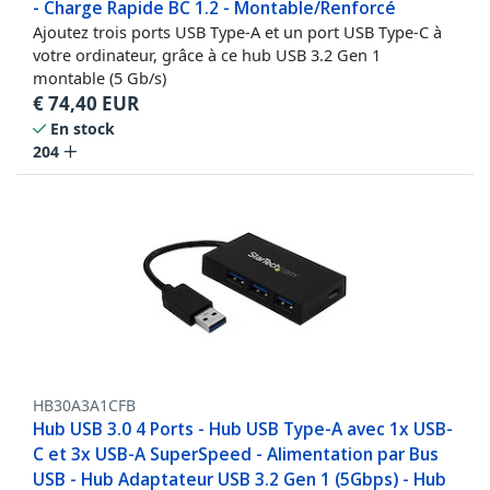
- Charge Rapide BC 1.2 - Montable/Renforcé
Ajoutez trois ports USB Type-A et un port USB Type-C à
votre ordinateur, grâce à ce hub USB 3.2 Gen 1
montable (5 Gb/s)
€
74,40
EUR
En stock
204
HB30A3A1CFB
Hub USB 3.0 4 Ports - Hub USB Type-A avec 1x USB-
C et 3x USB-A SuperSpeed - Alimentation par Bus
USB - Hub Adaptateur USB 3.2 Gen 1 (5Gbps) - Hub