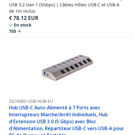
USB 3.2 Gen 1 (5Gbps) | Câbles Hôtes USB-C et USB-A
de 1m inclus
€
78,12
EUR
En stock
705
5G7AIBS-USB-HUB-EU
Hub USB-C Auto-Alimenté à 7 Ports avec
Interrupteurs Marche/Arrêt Individuels, Hub
d'Extension USB 3.0 (5 Gbps) avec Bloc
d'Alimentation, Répartiteur USB-C vers USB-A pour