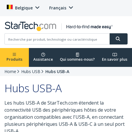
Belgique
Français
Produits
Assistance
Qui sommes-nous?
En savoir plus
Home
Hubs USB
Hubs USB-A
Hubs USB-A
Les hubs USB-A de StarTech.com étendent la
connectivité USB des périphériques hôtes de votre
organisation compatibles avec l'USB-A, en connectant
plusieurs périphériques USB-A & USB-C à un seul port
USB-A.