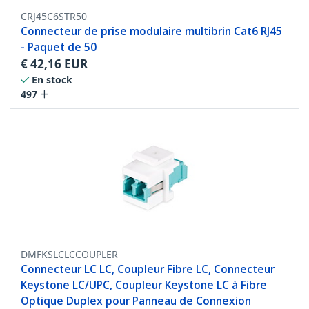
CRJ45C6STR50
Connecteur de prise modulaire multibrin Cat6 RJ45
- Paquet de 50
€
42,16
EUR
En stock
497
DMFKSLCLCCOUPLER
Connecteur LC LC, Coupleur Fibre LC, Connecteur
Keystone LC/UPC, Coupleur Keystone LC à Fibre
Optique Duplex pour Panneau de Connexion