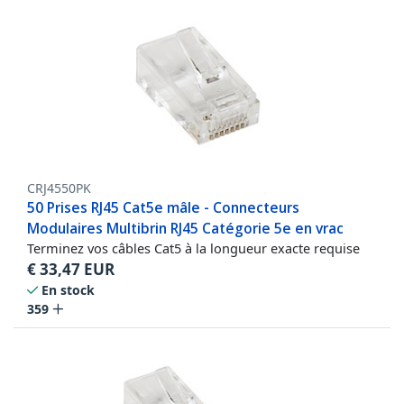
CRJ4550PK
50 Prises RJ45 Cat5e mâle - Connecteurs
Modulaires Multibrin RJ45 Catégorie 5e en vrac
Terminez vos câbles Cat5 à la longueur exacte requise
€
33,47
EUR
En stock
359