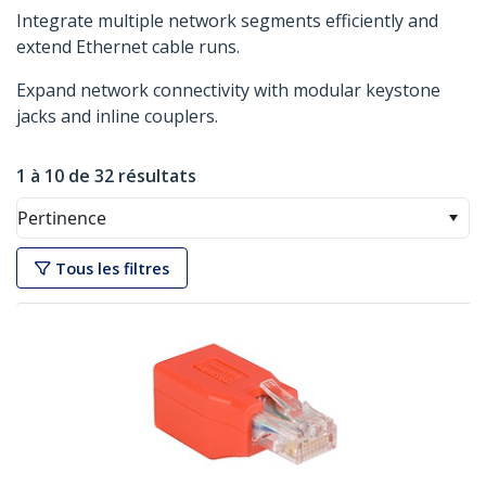
Integrate multiple network segments efficiently and
extend Ethernet cable runs.
Expand network connectivity with modular keystone
jacks and inline couplers.
1 à 10 de 32 résultats
Pertinence
Tous les filtres