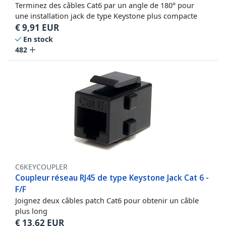
Terminez des câbles Cat6 par un angle de 180° pour
une installation jack de type Keystone plus compacte
€
9,91
EUR
En stock
482
C6KEYCOUPLER
Coupleur réseau RJ45 de type Keystone Jack Cat 6 -
F/F
Joignez deux câbles patch Cat6 pour obtenir un câble
plus long
€
13,62
EUR