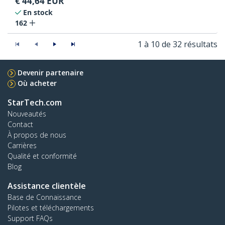
€
44,64
EUR
En stock
162
1 à 10 de 32 résultats
Devenir partenaire
Où acheter
StarTech.com
Nouveautés
Contact
À propos de nous
Carrières
Qualité et conformité
Blog
Assistance clientèle
Base de Connaissance
Pilotes et téléchargements
Support FAQs