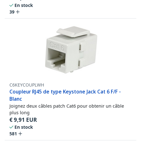
En stock
39
C6KEYCOUPLWH
Coupleur RJ45 de type Keystone Jack Cat 6 F/F -
Blanc
Joignez deux câbles patch Cat6 pour obtenir un câble
plus long
€
9,91
EUR
En stock
581