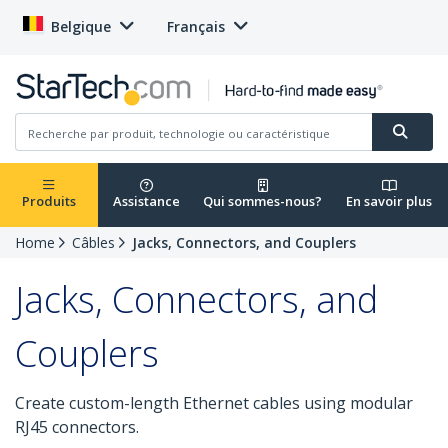
Belgique
Français
Produits
Assistance
Qui sommes-nous?
En savoir plus
Home
Câbles
Jacks, Connectors, and Couplers
Jacks, Connectors, and
Couplers
Create custom-length Ethernet cables using modular
RJ45 connectors.