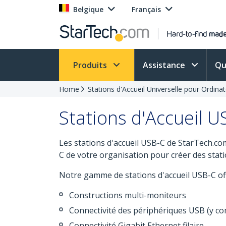
Belgique
Français
Produits
Assistance
Qu
Home
Stations d'Accueil Universelle pour Ordina
Stations d'Accueil U
Les stations d'accueil USB-C de StarTech.co
C de votre organisation pour créer des statio
Notre gamme de stations d'accueil USB-C off
Constructions multi-moniteurs
Connectivité des périphériques USB (y com
Connectivité Gigabit Ethernet filaire