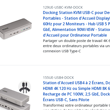
129UE-USBC-KVM-DOCK
Docking Station KVM USB-C pour De
Portables - Station d'Accueil Displa
60Hz pour 2 Moniteurs - Hub USB 5 P
GbE, Alimentation 90W/45W - Statio
d'Accueil pour Ordinateur Portable
Partager un double poste de travail 4K
entre deux ordinateurs portables via u
connexion USB Type-C
155UE-USB4-DOCK
Station d'Accueil USB4 à 2 Écrans, D
HDMI 4K 120 Hz ou Simple HDMI 8K 6
Recharge de PC 100W, 2,5 GbE, Dock
Écrans USB-C, Sans Pilote
Transformez votre ordinateur portable