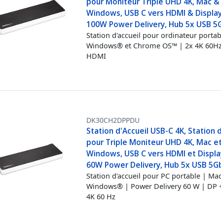
pour Moniteur Triple UHD 4K, Mac &
Windows, USB C vers HDMI & Display
100W Power Delivery, Hub 5x USB 5
Station d'accueil pour ordinateur portab
Windows® et Chrome OS™ | 2x 4K 60Hz
HDMI
DK30CH2DPPDU
Station d'Accueil USB-C 4K, Station 
pour Triple Moniteur UHD 4K, Mac e
Windows, USB C vers HDMI et Displa
60W Power Delivery, Hub 5x USB 5G
Station d'accueil pour PC portable | Mac
Windows® | Power Delivery 60 W | DP
4K 60 Hz