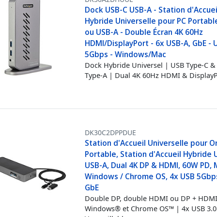
Dock USB-C USB-A - Station d'Accuei
Hybride Universelle pour PC Portab
ou USB-A - Double Écran 4K 60Hz
HDMI/DisplayPort - 6x USB-A, GbE - 
5Gbps - Windows/Mac
Dock Hybride Universel | USB Type-C &
Type-A | Dual 4K 60Hz HDMI & Display
DK30C2DPPDUE
Station d'Accueil Universelle pour O
Portable, Station d'Accueil Hybride
USB-A, Dual 4K DP & HDMI, 60W PD, 
Windows / Chrome OS, 4x USB 5Gbp
GbE
Double DP, double HDMI ou DP + HDMI
Windows® et Chrome OS™ | 4x USB 3.0