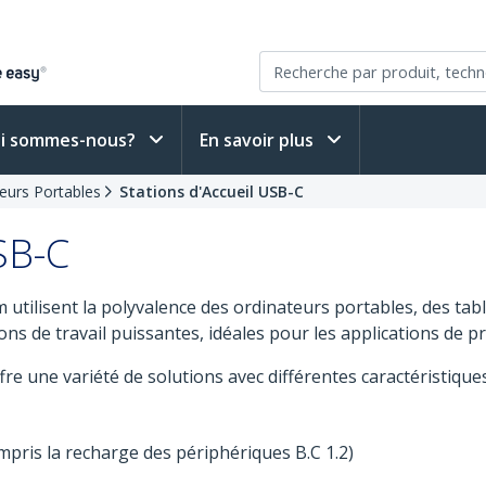
i sommes-nous?
En savoir plus
teurs Portables
Stations d'Accueil USB-C
SB-C
m utilisent la polyvalence des ordinateurs portables, des t
ns de travail puissantes, idéales pour les applications de pr
re une variété de solutions avec différentes caractéristiqu
pris la recharge des périphériques B.C 1.2)