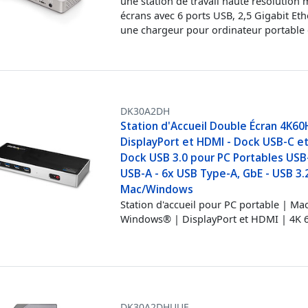
une station de travail haute résolution m
écrans avec 6 ports USB, 2,5 Gigabit Eth
une chargeur pour ordinateur portable
DK30A2DH
Station d'Accueil Double Écran 4K60
DisplayPort et HDMI - Dock USB-C et
Dock USB 3.0 pour PC Portables USB
USB-A - 6x USB Type-A, GbE - USB 3.
Mac/Windows
Station d'accueil pour PC portable | Mac
Windows® | DisplayPort et HDMI | 4K 
DK30A2DHUUE