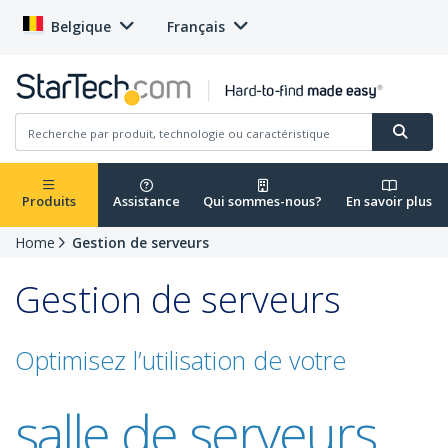
Belgique
Français
Produits
Assistance
Qui sommes-nous?
En savoir plus
Home
Gestion de serveurs
Gestion de serveurs
Optimisez l’utilisation de votre
salle de serveurs