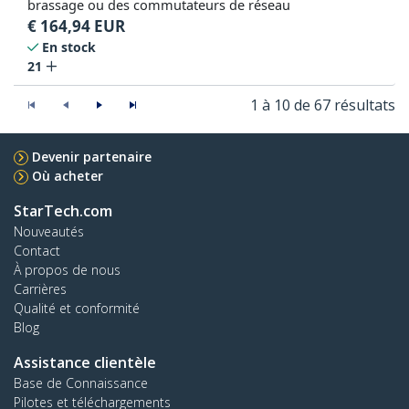
brassage ou des commutateurs de réseau
€
164,94
EUR
En stock
21
1 à 10 de 67 résultats
Devenir partenaire
Où acheter
StarTech.com
Nouveautés
Contact
À propos de nous
Carrières
Qualité et conformité
Blog
Assistance clientèle
Base de Connaissance
Pilotes et téléchargements