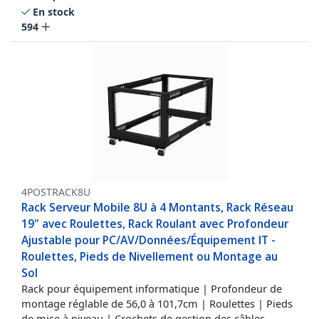
En stock
594
4POSTRACK8U
Rack Serveur Mobile 8U à 4 Montants, Rack Réseau
19" avec Roulettes, Rack Roulant avec Profondeur
Ajustable pour PC/AV/Données/Équipement IT -
Roulettes, Pieds de Nivellement ou Montage au
Sol
Rack pour équipement informatique | Profondeur de
montage réglable de 56,0 à 101,7cm | Roulettes | Pieds
de mise à niveau | Crochets de gestion des câbles