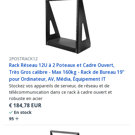
2POSTRACK12
Rack Réseau 12U à 2 Poteaux et Cadre Ouvert,
Très Gros calibre - Max 160kg - Rack de Bureau 19"
pour Ordinateur, AV, Média, Équipement IT
Stockez vos appareils de serveur, de réseau et de
télécommunication dans ce rack à cadre ouvert et
robuste en acier
€
184,78
EUR
En stock
95