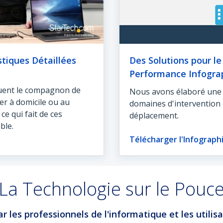
stiques Détaillées
Des Solutions pour le
Performance Infogra
tuent le compagnon de
Nous avons élaboré une i
ller à domicile ou au
domaines d'intervention 
e qui fait de ces
déplacement.
ble.
Télécharger l'Infograph
La Technologie sur le Pouc
 les professionnels de l'informatique et les utilisa