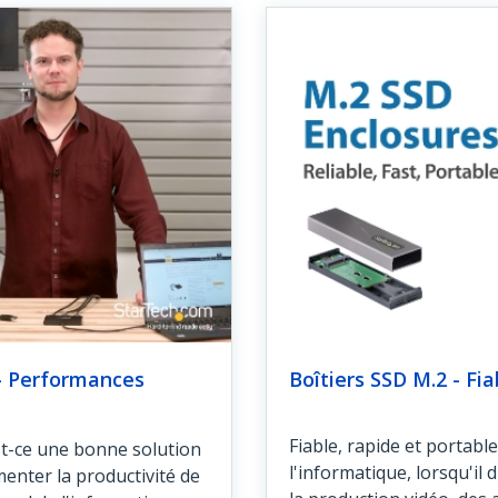
- Performances
Boîtiers SSD M.2 - Fi
Fiable, rapide et portabl
st-ce une bonne solution
l'informatique, lorsqu'il
enter la productivité de