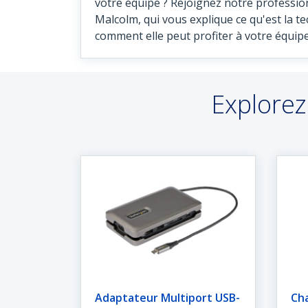
votre équipe ? Rejoignez notre profession
Malcolm, qui vous explique ce qu'est la 
comment elle peut profiter à votre équip
Explorez
Adaptateur Multiport USB-
Ch