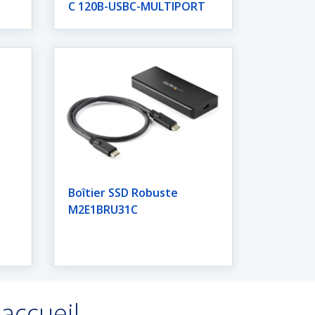
C 120B-USBC-MULTIPORT
Boîtier SSD Robuste
M2E1BRU31C
'accueil