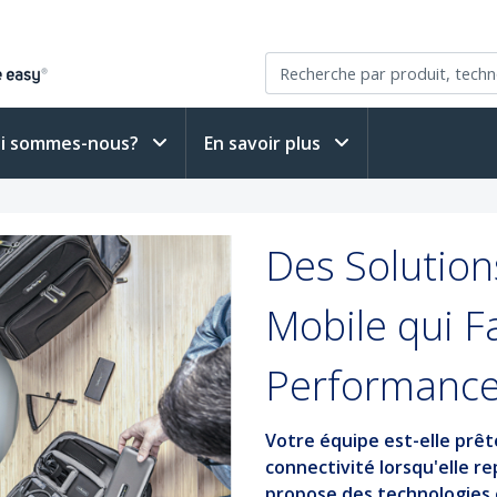
i sommes-nous?
En savoir plus
Des Solution
Mobile qui F
Performanc
Votre équipe est-elle prête
connectivité lorsqu'elle r
propose des technologies e