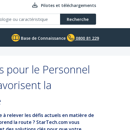
Pilotes et téléchargements
Recherche
Base de Connaissance
0800 81 229
s pour le Personnel
avorisent la
e
 à relever les défis actuels en matière de
eprend la route ? StarTech.com vous
t des solutions clés pour que votre