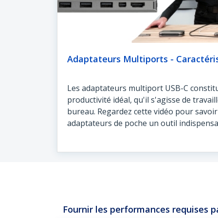
Adaptateurs Multiports - Caractéri
Les adaptateurs multiport USB-C consti
productivité idéal, qu'il s'agisse de travai
bureau. Regardez cette vidéo pour savoir c
adaptateurs de poche un outil indispensa
Fournir les performances requises par