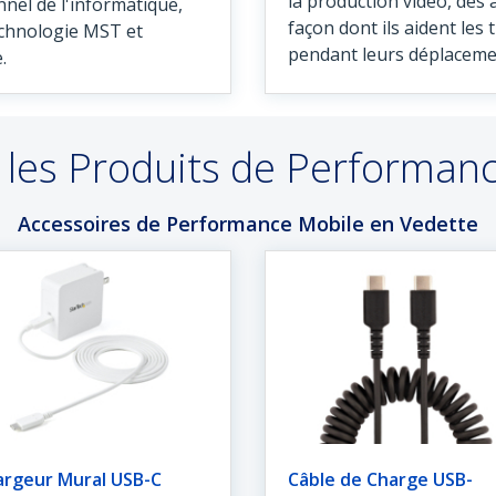
la production vidéo, des
nel de l'informatique,
façon dont ils aident les 
technologie MST et
pendant leurs déplaceme
e.
 les Produits de Performan
Accessoires de Performance Mobile en Vedette
argeur Mural USB-C
Câble de Charge USB-