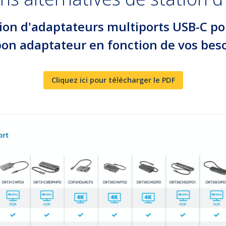
ion d'adaptateurs multiports USB-C po
on adaptateur en fonction de vos beso
Cliquez ici pour télécharger le PDF