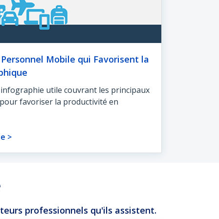
 Personnel Mobile qui Favorisent la
phique
nfographie utile couvrant les principaux
pour favoriser la productivité en
ie >
e
teurs professionnels qu'ils assistent.