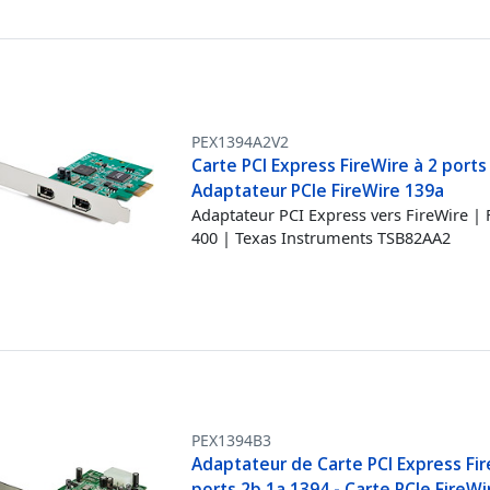
PEX1394A2V2
Carte PCI Express FireWire à 2 ports 
Adaptateur PCIe FireWire 139a
Adaptateur PCI Express vers FireWire | 
400 | Texas Instruments TSB82AA2
PEX1394B3
Adaptateur de Carte PCI Express Fir
ports 2b 1a 1394 - Carte PCIe FireWi