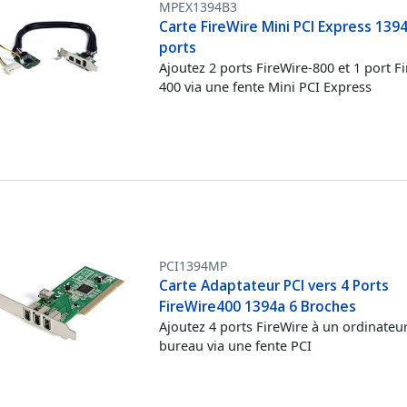
MPEX1394B3
Carte FireWire Mini PCI Express 1394
ports
Ajoutez 2 ports FireWire-800 et 1 port F
400 via une fente Mini PCI Express
PCI1394MP
Carte Adaptateur PCI vers 4 Ports
FireWire400 1394a 6 Broches
Ajoutez 4 ports FireWire à un ordinateu
bureau via une fente PCI