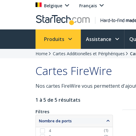
Belgique
Français
Produits
Assistance
Qu
Home
Cartes Additionelles et Périphériques
Ca
Cartes FireWire
Nos cartes FireWire vous permettent d'ajout
1 à 5 de 5 résultats
Filtres
Nombre de ports
(
1
)
4