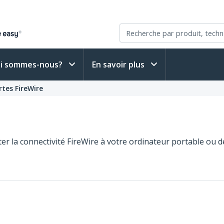
i sommes-nous?
En savoir plus
rtes FireWire
er la connectivité FireWire à votre ordinateur portable ou d