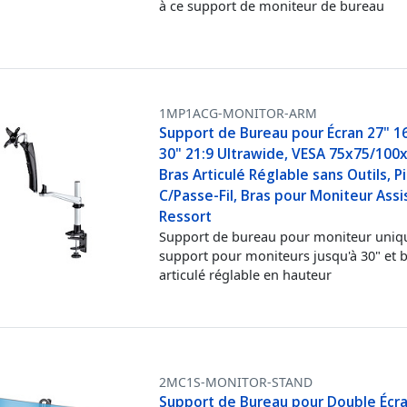
à ce support de moniteur de bureau
1MP1ACG-MONITOR-ARM
Support de Bureau pour Écran 27" 1
30" 21:9 Ultrawide, VESA 75x75/100
Bras Articulé Réglable sans Outils, P
C/Passe-Fil, Bras pour Moniteur Assi
Ressort
Support de bureau pour moniteur uniq
support pour moniteurs jusqu'à 30" et 
articulé réglable en hauteur
2MC1S-MONITOR-STAND
Support de Bureau pour Double Écr