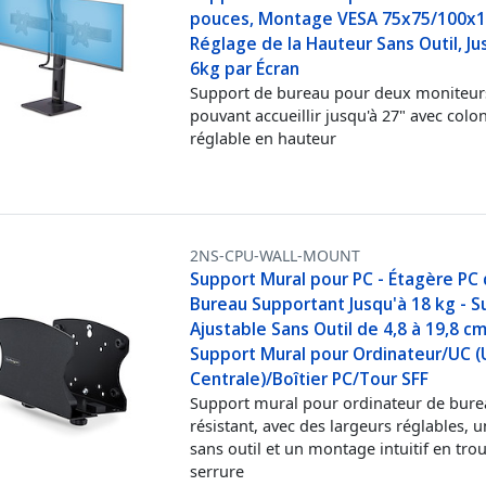
pouces, Montage VESA 75x75/100x1
Réglage de la Hauteur Sans Outil, Ju
6kg par Écran
Support de bureau pour deux moniteur
pouvant accueillir jusqu'à 27" avec colo
réglable en hauteur
2NS-CPU-WALL-MOUNT
Support Mural pour PC - Étagère PC
Bureau Supportant Jusqu'à 18 kg - 
Ajustable Sans Outil de 4,8 à 19,8 cm
Support Mural pour Ordinateur/UC (
Centrale)/Boîtier PC/Tour SFF
Support mural pour ordinateur de bure
résistant, avec des largeurs réglables, 
sans outil et un montage intuitif en tro
serrure