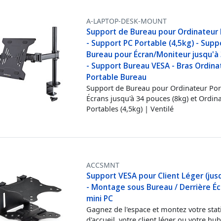
A-LAPTOP-DESK-MOUNT
Support de Bureau pour Ordinateur 
- Support PC Portable (4,5kg) - Supp
Bureau pour Écran/Moniteur jusqu'à 
- Support Bureau VESA - Bras Ordina
Portable Bureau
Support de Bureau pour Ordinateur Por
Écrans jusqu'à 34 pouces (8kg) et Ordin
Portables (4,5kg) | Ventilé
ACCSMNT
Support VESA pour Client Léger (jus
- Montage sous Bureau / Derrière Éc
mini PC
Gagnez de l'espace et montez votre stat
d'accueil, votre client léger ou votre hu