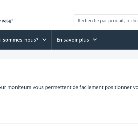
i sommes-nous?
En savoir plus
our moniteurs vous permettent de facilement positionner vo