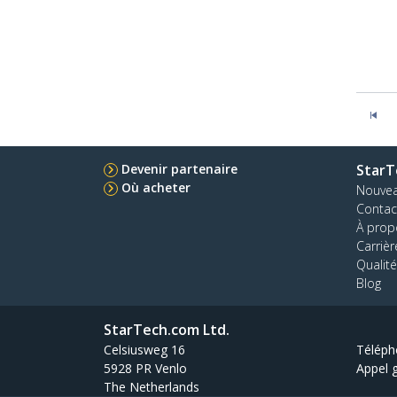
Devenir partenaire
StarT
Où acheter
Nouve
Contac
À prop
Carrièr
Qualité
Blog
StarTech.com Ltd.
Celsiusweg 16
Téléph
5928 PR Venlo
Appel g
The Netherlands