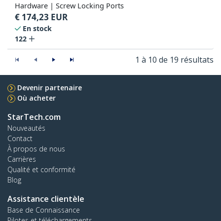
Hardware | Screw Locking Ports
€
174,23
EUR
En stock
122
1 à 10 de 19 résultats
Devenir partenaire
Où acheter
StarTech.com
Nouveautés
Contact
À propos de nous
Carrières
Qualité et conformité
Blog
Assistance clientèle
Base de Connaissance
Pilotes et téléchargements