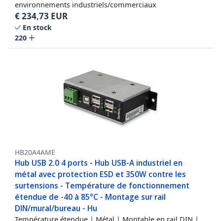
environnements industriels/commerciaux
€
234,73
EUR
En stock
220
HB20A4AME
Hub USB 2.0 4 ports - Hub USB-A industriel en
métal avec protection ESD et 350W contre les
surtensions - Température de fonctionnement
étendue de -40 à 85°C - Montage sur rail
DIN/mural/bureau - Hu
Température étendue | Métal | Montable en rail DIN |