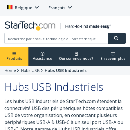
Belgique
Français
Produits
Assistance
Qui sommes-nous?
En savoir plus
Home
Hubs USB
Hubs USB Industriels
Hubs USB Industriels
Les hubs USB industriels de StarTech.com étendent la
connectivité USB des périphériques hôtes compatibles
USB de votre organisation, en connectant plusieurs
périphériques USB-A & USB-C à un seul port USB-A ou
USB-C. Notre gamme de Hubs USB industriels offre