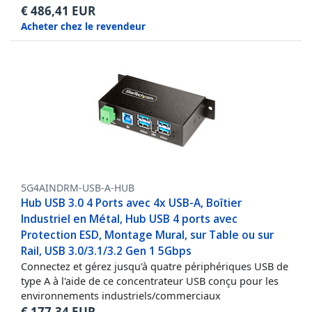
€
486,41
EUR
Acheter chez le revendeur
5G4AINDRM-USB-A-HUB
Hub USB 3.0 4 Ports avec 4x USB-A, Boîtier
Industriel en Métal, Hub USB 4 ports avec
Protection ESD, Montage Mural, sur Table ou sur
Rail, USB 3.0/3.1/3.2 Gen 1 5Gbps
Connectez et gérez jusqu'à quatre périphériques USB de
type A à l'aide de ce concentrateur USB conçu pour les
environnements industriels/commerciaux
€
177,34
EUR