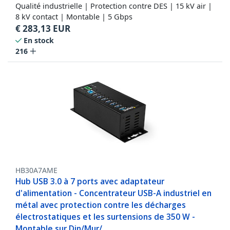
Qualité industrielle | Protection contre DES | 15 kV air |
8 kV contact | Montable | 5 Gbps
€
283,13
EUR
En stock
216
HB30A7AME
Hub USB 3.0 à 7 ports avec adaptateur
d'alimentation - Concentrateur USB-A industriel en
métal avec protection contre les décharges
électrostatiques et les surtensions de 350 W -
Montable sur Din/Mur/