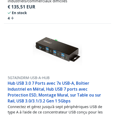
industriels/commerciaux difficiles
€
135,51
EUR
En stock
4
5G7AINDRM-USB-A-HUB
Hub USB 3.0 7 Ports avec 7x USB-A, Boîtier
Industriel en Métal, Hub USB 7 ports avec
Protection ESD, Montage Mural, sur Table ou sur
Rail, USB 3.0/3.1/3.2 Gen 1 5Gbps
Connectez et gérez jusqu'à sept périphériques USB de
type A à l'aide de ce concentrateur USB conçu pour les