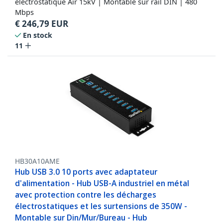
électrostatique Air 15kV | Montable sur rail DIN | 480
Mbps
€
246,79
EUR
En stock
11
HB30A10AME
Hub USB 3.0 10 ports avec adaptateur
d'alimentation - Hub USB-A industriel en métal
avec protection contre les décharges
électrostatiques et les surtensions de 350W -
Montable sur Din/Mur/Bureau - Hub