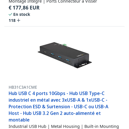
Montage Intégré | Ports Connecteur à Visser
€
177,86
EUR
En stock
118
HB31C3A1CME
Hub USB C 4 ports 10Gbps - Hub USB Type-C
industriel en métal avec 3xUSB-A & 1xUSB-C -
Protection ESD & Surtension - USB-C ou USB-A
Host - Hub USB 3.2 Gen 2 auto-alimenté et
montable
Industrial USB Hub | Metal Housing | Built-in Mounting