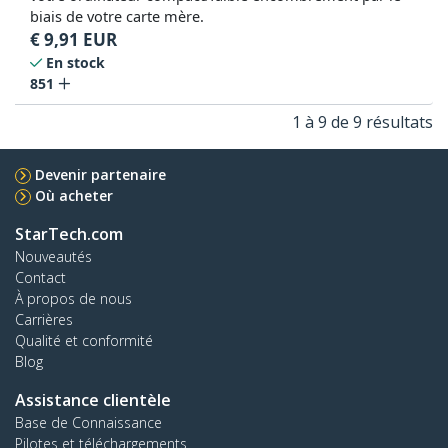
biais de votre carte mère.
€
9,91
EUR
En stock
851
1 à 9 de 9 résultats
Devenir partenaire
Où acheter
StarTech.com
Nouveautés
Contact
À propos de nous
Carrières
Qualité et conformité
Blog
Assistance clientèle
Base de Connaissance
Pilotes et téléchargements