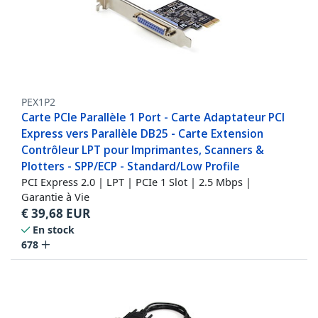
PEX1P2
Carte PCIe Parallèle 1 Port - Carte Adaptateur PCI
Express vers Parallèle DB25 - Carte Extension
Contrôleur LPT pour Imprimantes, Scanners &
Plotters - SPP/ECP - Standard/Low Profile
PCI Express 2.0 | LPT | PCIe 1 Slot | 2.5 Mbps |
Garantie à Vie
€
39,68
EUR
En stock
678