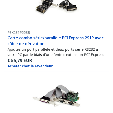
PEX2S1P553B
Carte combo série/parallèle PCI Express 2S1P avec
câble de dérivation
Ajoutez un port parallèle et deux ports série RS232 à
votre PC par le biais d'une fente d’extension PCI Express
€
55,79
EUR
Acheter chez le revendeur