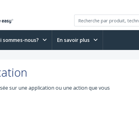
i sommes-nous?
En savoir plus
cation
sée sur une application ou une action que vous