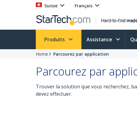
Suisse
Français
Produits
Assistance
Qu
Home
Parcourez par application
Parcourez par appli
Trouver la solution que vous recherchez, ba
devez effectuer.