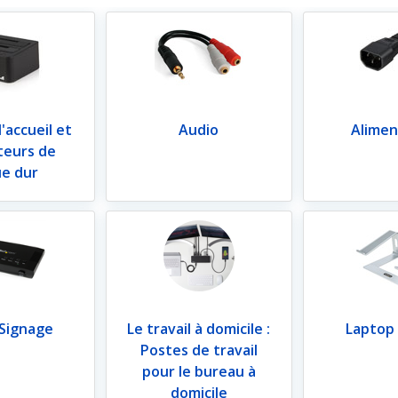
'accueil et
Audio
Alimen
teurs de
ue dur
 Signage
Le travail à domicile :
Laptop
Postes de travail
pour le bureau à
domicile