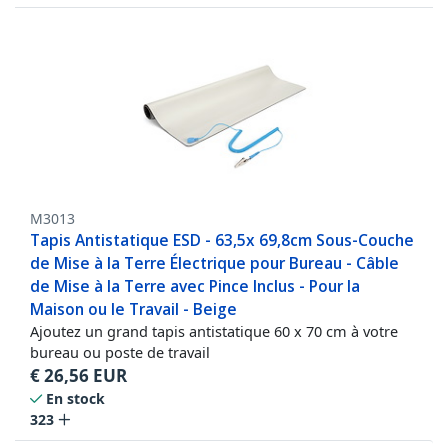
M3013
Tapis Antistatique ESD - 63,5x 69,8cm Sous-Couche
de Mise à la Terre Électrique pour Bureau - Câble
de Mise à la Terre avec Pince Inclus - Pour la
Maison ou le Travail - Beige
Ajoutez un grand tapis antistatique 60 x 70 cm à votre
bureau ou poste de travail
€
26,56
EUR
En stock
323