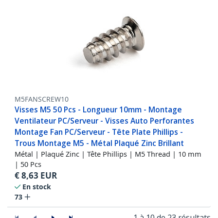
M5FANSCREW10
Visses M5 50 Pcs - Longueur 10mm - Montage
Ventilateur PC/Serveur - Visses Auto Perforantes
Montage Fan PC/Serveur - Tête Plate Phillips -
Trous Montage M5 - Métal Plaqué Zinc Brillant
Métal | Plaqué Zinc | Tête Phillips | M5 Thread | 10 mm
| 50 Pcs
€
8,63
EUR
En stock
73
1 à 10 de 23 résultats