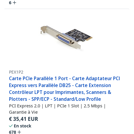
6
PEX1P2
Carte PCIe Parallèle 1 Port - Carte Adaptateur PCI
Express vers Parallèle DB25 - Carte Extension
Contrôleur LPT pour Imprimantes, Scanners &
Plotters - SPP/ECP - Standard/Low Profile
PCI Express 2.0 | LPT | PCIe 1 Slot | 2.5 Mbps |
Garantie à Vie
€
35,41
EUR
En stock
678