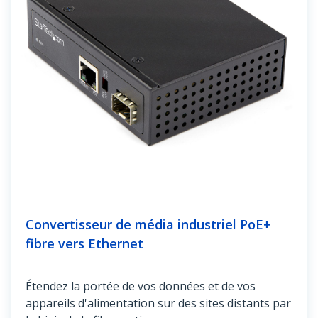
Convertisseur de média industriel PoE+
fibre vers Ethernet
Étendez la portée de vos données et de vos
appareils d'alimentation sur des sites distants par