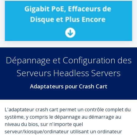
Dépannage et Configuration des
Serveurs Headless Servers
Adaptateurs pour Crash Cart
L'adaptateur crash cart permet un contrôle complet du
système, y compris le dépannage au démarrage au
niveau du bios, sur n'importe quel
serveur/kiosque/ordinateur utilisant un ordinateur