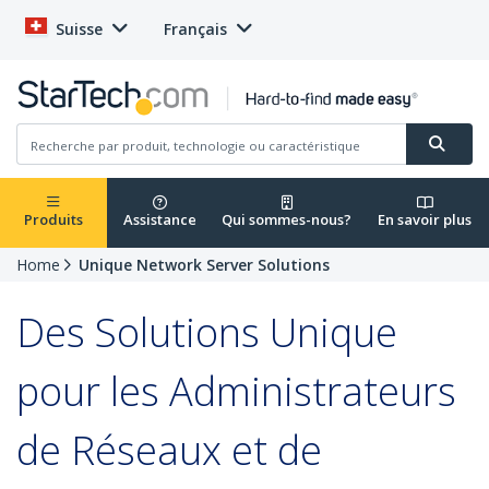
Suisse
Français
Produits
Assistance
Qui sommes-nous?
En savoir plus
Home
Unique Network Server Solutions
Des Solutions Unique
pour les Administrateurs
de Réseaux et de