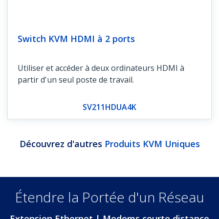
Switch KVM HDMI à 2 ports
Utiliser et accéder à deux ordinateurs HDMI à
partir d'un seul poste de travail.
SV211HDUA4K
Découvrez d'autres
Produits KVM Uniques
Étendre la Portée d'un Réseau
Extension Ethernet | Modems courte distance