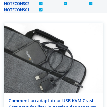
NOTECONS02
NOTECONS01
Comment un adaptateur USB KVM Crash
Cart peut faciliter la gestion des serveurs