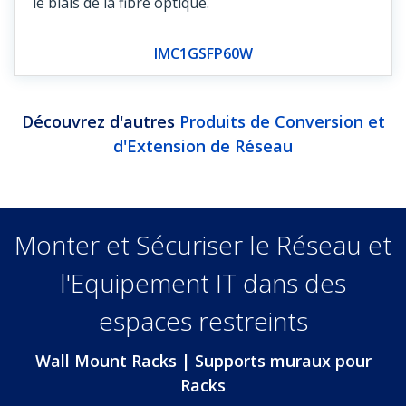
le biais de la fibre optique.
IMC1GSFP60W
Découvrez d'autres
Produits de Conversion et
d'Extension de Réseau
Monter et Sécuriser le Réseau et
l'Equipement IT dans des
espaces restreints
Wall Mount Racks | Supports muraux pour
Racks