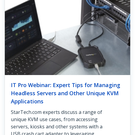
IT Pro Webinar: Expert Tips for Managing
Headless Servers and Other Unique KVM
Applications
StarTech.com experts discuss a range of
unique KVM use cases, from accessing
servers, kiosks and other systems with a
USB crash cart adapter to leveraging