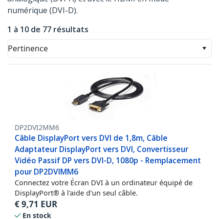
numérique (DVI-D).
1 à 10 de 77 résultats
Pertinence
DP2DVI2MM6
Câble DisplayPort vers DVI de 1,8m, Câble
Adaptateur DisplayPort vers DVI, Convertisseur
Vidéo Passif DP vers DVI-D, 1080p - Remplacement
pour DP2DVIMM6
Connectez votre Écran DVI à un ordinateur équipé de
DisplayPort® à l'aide d'un seul câble.
€
9,71
EUR
En stock