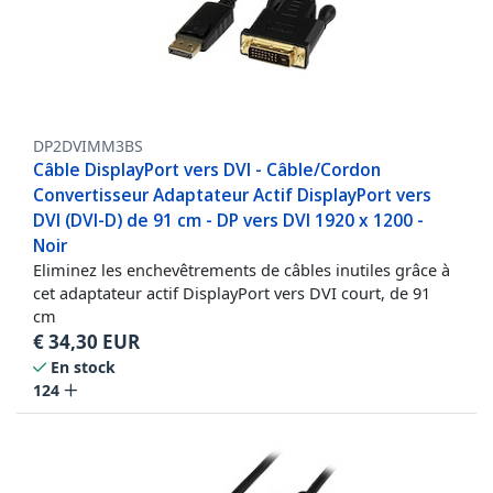
DP2DVIMM3BS
Câble DisplayPort vers DVI - Câble/Cordon
Convertisseur Adaptateur Actif DisplayPort vers
DVI (DVI-D) de 91 cm - DP vers DVI 1920 x 1200 -
Noir
Eliminez les enchevêtrements de câbles inutiles grâce à
cet adaptateur actif DisplayPort vers DVI court, de 91
cm
€
34,30
EUR
En stock
124