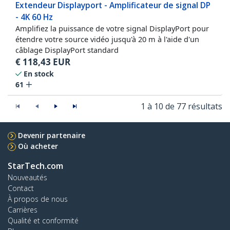
Extendeur Displayport - Amplificateur de signal DP
- 4K 60 Hz
Amplifiez la puissance de votre signal DisplayPort pour
étendre votre source vidéo jusqu'à 20 m à l'aide d'un
câblage DisplayPort standard
€
118,43
EUR
En stock
61
1 à 10 de 77 résultats
Devenir partenaire
Où acheter
StarTech.com
Nouveautés
Contact
À propos de nous
Carrières
Qualité et conformité