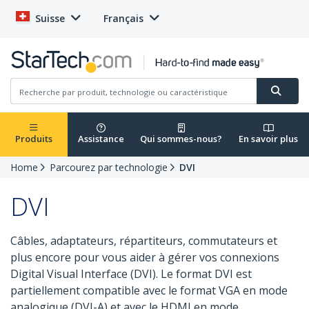
Suisse
Français
Produits
Assistance
Qui sommes-nous?
En savoir plus
Home
Parcourez par technologie
DVI
DVI
Câbles, adaptateurs, répartiteurs, commutateurs et
plus encore pour vous aider à gérer vos connexions
Digital Visual Interface (DVI). Le format DVI est
partiellement compatible avec le format VGA en mode
analogique (DVI-A) et avec le HDMI en mode