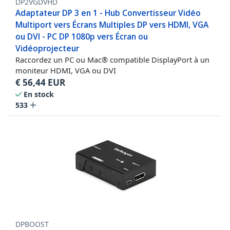
DP2VGDVHD
Adaptateur DP 3 en 1 - Hub Convertisseur Vidéo
Multiport vers Écrans Multiples DP vers HDMI, VGA
ou DVI - PC DP 1080p vers Écran ou
Vidéoprojecteur
Raccordez un PC ou Mac® compatible DisplayPort à un
moniteur HDMI, VGA ou DVI
€
56,44
EUR
En stock
533
DPBOOST