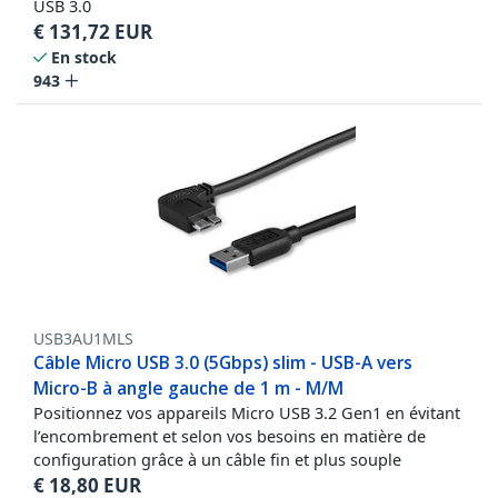
USB 3.0
€
131,72
EUR
En stock
943
USB3AU1MLS
Câble Micro USB 3.0 (5Gbps) slim - USB-A vers
Micro-B à angle gauche de 1 m - M/M
Positionnez vos appareils Micro USB 3.2 Gen1 en évitant
l’encombrement et selon vos besoins en matière de
configuration grâce à un câble fin et plus souple
€
18,80
EUR