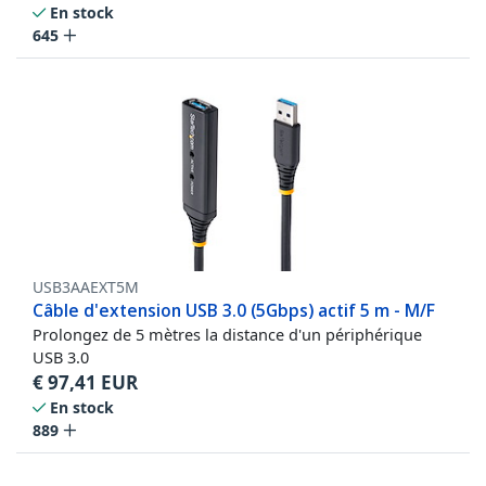
En stock
645
USB3AAEXT5M
Câble d'extension USB 3.0 (5Gbps) actif 5 m - M/F
Prolongez de 5 mètres la distance d'un périphérique
USB 3.0
€
97,41
EUR
En stock
889