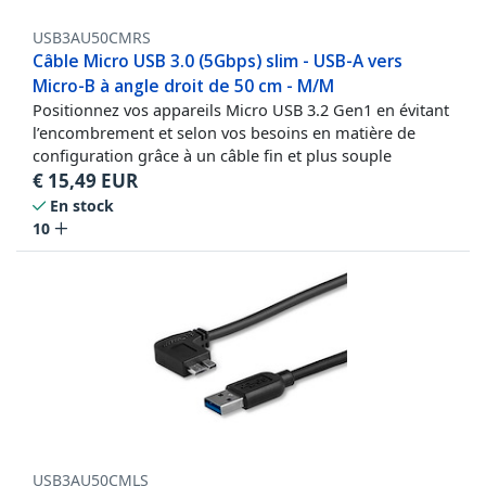
USB3AU50CMRS
Câble Micro USB 3.0 (5Gbps) slim - USB-A vers
Micro-B à angle droit de 50 cm - M/M
Positionnez vos appareils Micro USB 3.2 Gen1 en évitant
l’encombrement et selon vos besoins en matière de
configuration grâce à un câble fin et plus souple
€
15,49
EUR
En stock
10
USB3AU50CMLS