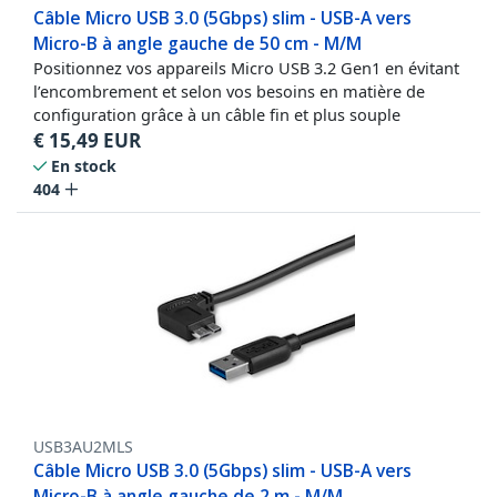
Câble Micro USB 3.0 (5Gbps) slim - USB-A vers
Micro-B à angle gauche de 50 cm - M/M
Positionnez vos appareils Micro USB 3.2 Gen1 en évitant
l’encombrement et selon vos besoins en matière de
configuration grâce à un câble fin et plus souple
€
15,49
EUR
En stock
404
USB3AU2MLS
Câble Micro USB 3.0 (5Gbps) slim - USB-A vers
Micro-B à angle gauche de 2 m - M/M