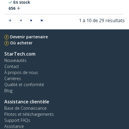
En stock
656
1 à 10 de 29 résultats
Devenir partenaire
Où acheter
StarTech.com
Nouveautés
Contact
À propos de nous
Carrières
Qualité et conformité
Blog
Assistance clientèle
Base de Connaissance
Pilotes et téléchargements
Support FAQs
Assistance