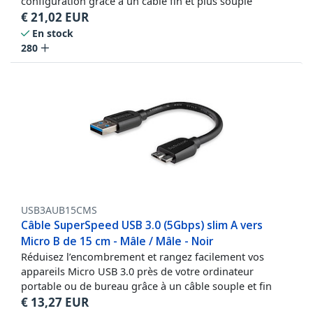
configuration grâce à un câble fin et plus souple
€
21,02
EUR
En stock
280
USB3AUB15CMS
Câble SuperSpeed USB 3.0 (5Gbps) slim A vers
Micro B de 15 cm - Mâle / Mâle - Noir
Réduisez l’encombrement et rangez facilement vos
appareils Micro USB 3.0 près de votre ordinateur
portable ou de bureau grâce à un câble souple et fin
€
13,27
EUR