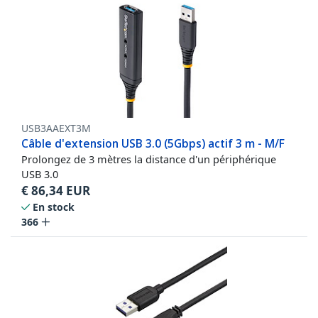
USB3AAEXT3M
Câble d'extension USB 3.0 (5Gbps) actif 3 m - M/F
Prolongez de 3 mètres la distance d'un périphérique
USB 3.0
€
86,34
EUR
En stock
366