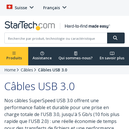
Suisse
Français
Produits
Assistance
Qui sommes-nous?
En savoir plus
Home
Câbles
Câbles USB 3.0
Câbles USB 3.0
Nos câbles SuperSpeed USB 3.0 offrent une
performance fiable et durable pour une prise en
charge totale de l'USB 3.0, jusqu'à 5 Gb/s (10 fois plus
rapide que l'USB 2.0) : une réelle économie de temps
pour des transferts de fichiers et une performance